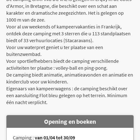
d'Armor, in Bretagne, die beschikt over een schat aan
karakter en dramatische zeegezichten. Het is gelegen op
1000 m van de zee.
Voor al uw weekends of kampeervakanties in Frankrijk,
ontdek deze camping met 3 sterren die u 113 standplaatsen
biedt of 33 verhuurlocaties (Stacaravans).
Voor uw waterpret geniet u ter plaatse van een
buitenzwembad.
Voor sportliefhebbers biedt de camping verschillende
activiteiten ter plaatse : volley-ball en ping-pong.
De camping biedt animatie, animatieavonden en animatie en
kinderclub voor uw kinderen.
Eigenaars van kampeerwagens : de camping beschikt over
een aansluiting Flot bleu gelegen op het terrein. Minimum
één nacht verplicht.
Opening en boeken
Camping :
van 01/04 tot 30/09