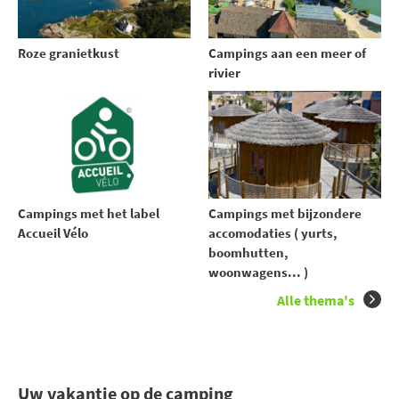
Roze granietkust
Campings aan een meer of
rivier
Campings met het label
Campings met bijzondere
Accueil Vélo
accomodaties ( yurts,
boomhutten,
woonwagens... )
Alle thema's
Uw vakantie op de camping