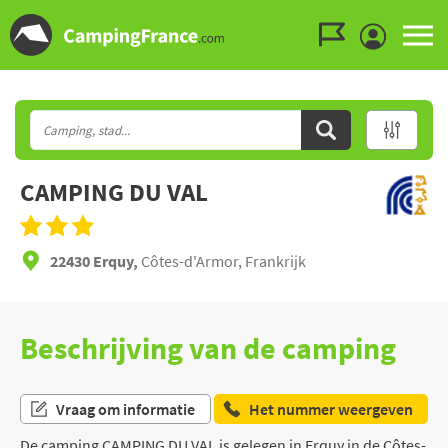
Ga naar menu
Ga naar inhoud
Ga naar zoeken
CAMPING DU VAL
22430 Erquy,
Côtes-d'Armor, Frankrijk
Beschrijving van de camping
Vraag om informatie
Het nummer weergeven
De camping CAMPING DU VAL is gelegen in Erquy in de Côtes-