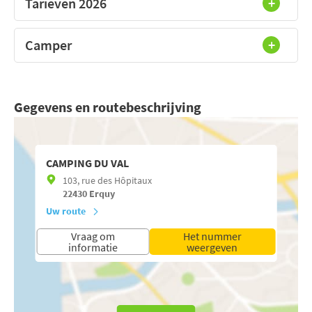
Tarieven 2026
Camper
Gegevens en routebeschrijving
CAMPING DU VAL
103, rue des Hôpitaux
22430
Erquy
Uw route
Vraag om
Het nummer
informatie
weergeven