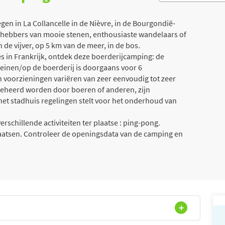
n in La Collancelle in de Nièvre, in de Bourgondië-
efhebbers van mooie stenen, enthousiaste wandelaars of
 de vijver, op 5 km van de meer, in de bos.
 in Frankrijk, ontdek deze boerderijcamping: de
rreinen/op de boerderij is doorgaans voor 6
voorzieningen variëren van zeer eenvoudig tot zeer
 beheerd worden door boeren of anderen, zijn
et stadhuis regelingen stelt voor het onderhoud van
rschillende activiteiten ter plaatse : ping-pong.
laatsen. Controleer de openingsdata van de camping en