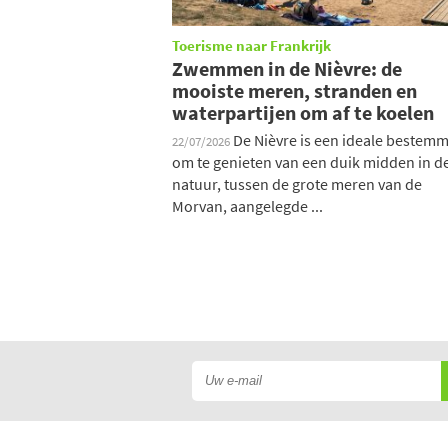
Toerisme naar Frankrijk
Zwemmen in de Nièvre: de
mooiste meren, stranden en
waterpartijen om af te koelen
De Nièvre is een ideale bestem
22/07/2026
om te genieten van een duik midden in d
natuur, tussen de grote meren van de
Morvan, aangelegde ...