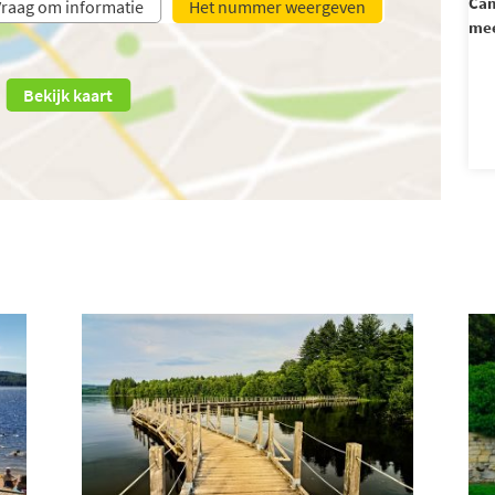
Cam
raag om informatie
Het nummer weergeven
mee
Bekijk kaart