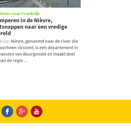
risme naar Frankrijk
mperen in de Nièvre,
tsnappen naar een vredige
reld
Nièvre, genoemd naar de rivier die
08/2021
oorheen stroomt, is een departement in
 westen van Bourgondië en maakt deel
van de regio ...