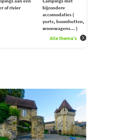
pings aan een
Campings met
r of rivier
bijzondere
accomodaties (
yurts, boomhutten,
woonwagens... )
Alle thema's