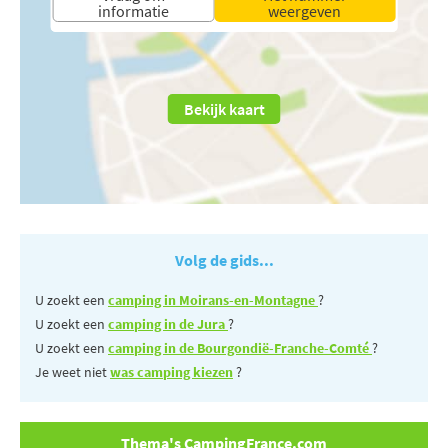
informatie
weergeven
Bekijk kaart
Volg de gids...
U zoekt een
camping in Moirans-en-Montagne
?
U zoekt een
camping in de Jura
?
U zoekt een
camping in de Bourgondië-Franche-Comté
?
Je weet niet
was camping kiezen
?
Thema's CampingFrance.com