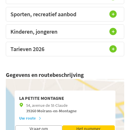
Sporten, recreatief aanbod
Kinderen, jongeren
Tarieven 2026
Gegevens en routebeschrijving
LA PETITE MONTAGNE
54, avenue de St-Claude
39260
Moirans-en-Montagne
Uw route
Vraag om
Het nummer