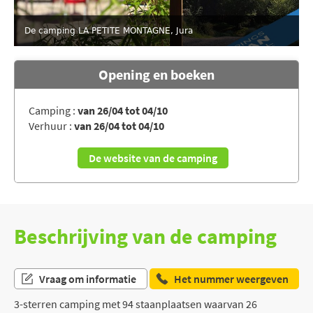
De camping LA PETITE MONTAGNE, Jura
Opening en boeken
Camping :
van 26/04 tot 04/10
Verhuur :
van 26/04 tot 04/10
De website van de camping
Beschrijving van de camping
Vraag om informatie
Het nummer weergeven
3-sterren camping met 94 staanplaatsen waarvan 26