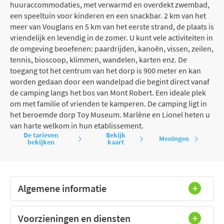
huuraccommodaties, met verwarmd en overdekt zwembad,
een speeltuin voor kinderen en een snackbar. 2 km van het
meer van Vouglans en 5 km van het eerste strand, de plaats is
vriendelijk en levendig in de zomer. U kunt vele activiteiten in
de omgeving beoefenen: paardrijden, kanoën, vissen, zeilen,
tennis, bioscoop, klimmen, wandelen, karten enz. De
toegang tot het centrum van het dorp is 900 meter en kan
worden gedaan door een wandelpad die begint direct vanaf
de camping langs het bos van Mont Robert. Een ideale plek
om met familie of vrienden te kamperen. De camping ligt in
het beroemde dorp Toy Museum. Marlène en Lionel heten u
van harte welkom in hun etablissement.
De tarieven
Bekijk
Meningen
bekijken
kaart
Algemene informatie
Voorzieningen en diensten