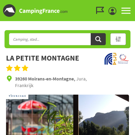
Ga naar menu
Ga naar inhoud
Ga naar zoeken
LA PETITE MONTAGNE
39260 Moirans-en-Montagne,
Jura,
Frankrijk