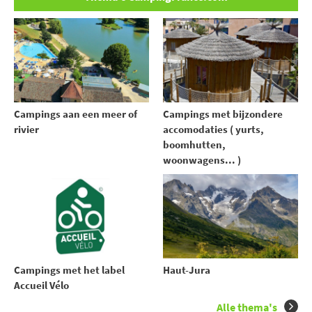
Campings aan een meer of
Campings met bijzondere
rivier
accomodaties ( yurts,
boomhutten,
woonwagens... )
Campings met het label
Haut-Jura
Accueil Vélo
Alle thema's