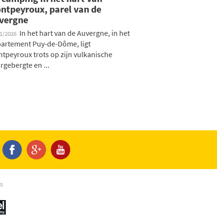
ntpeyroux, parel van de
vergne
In het hart van de Auvergne, in het
01/2026
artement Puy-de-Dôme, ligt
tpeyroux trots op zijn vulkanische
rgebergte en ...
s