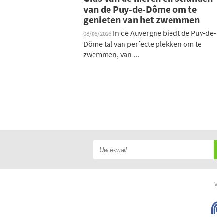
van de Puy-de-Dôme om te
genieten van het zwemmen
In de Auvergne biedt de Puy-de-
08/06/2026
Dôme tal van perfecte plekken om te
zwemmen, van ...