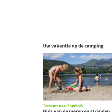
Uw vakantie op de camping
Toerisme naar Frankrijk
Gids van de meren en stranden