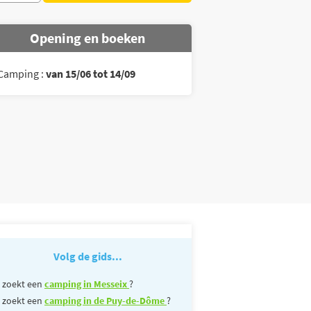
Opening en boeken
Camping :
van 15/06 tot 14/09
Volg de gids...
 zoekt een
camping in Messeix
?
 zoekt een
camping in de Puy-de-Dôme
?