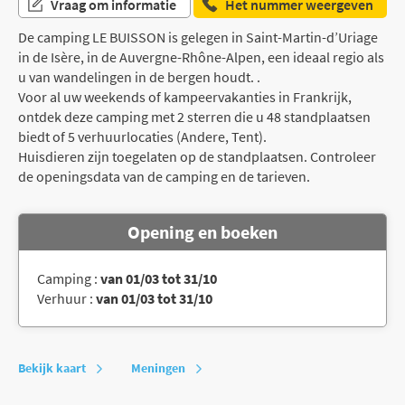
Vraag om informatie
Het nummer weergeven
De camping LE BUISSON is gelegen in Saint-Martin-d’Uriage
in de Isère, in de Auvergne-Rhône-Alpen, een ideaal regio als
u van wandelingen in de bergen houdt. .
Voor al uw weekends of kampeervakanties in Frankrijk,
ontdek deze camping met 2 sterren die u 48 standplaatsen
biedt of 5 verhuurlocaties (Andere, Tent).
Huisdieren zijn toegelaten op de standplaatsen. Controleer
de openingsdata van de camping en de tarieven.
Opening en boeken
Camping :
van 01/03 tot 31/10
Verhuur :
van 01/03 tot 31/10
Bekijk kaart
Meningen