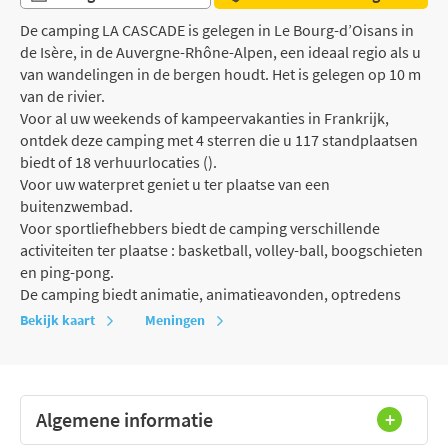
De camping LA CASCADE is gelegen in Le Bourg-d’Oisans in
de Isère, in de Auvergne-Rhône-Alpen, een ideaal regio als u
van wandelingen in de bergen houdt. Het is gelegen op 10 m
van de rivier.
Voor al uw weekends of kampeervakanties in Frankrijk,
ontdek deze camping met 4 sterren die u 117 standplaatsen
biedt of 18 verhuurlocaties ().
Voor uw waterpret geniet u ter plaatse van een
buitenzwembad.
Voor sportliefhebbers biedt de camping verschillende
activiteiten ter plaatse : basketball, volley-ball, boogschieten
en ping-pong.
De camping biedt animatie, animatieavonden, optredens
Bekijk kaart
Meningen
Algemene informatie