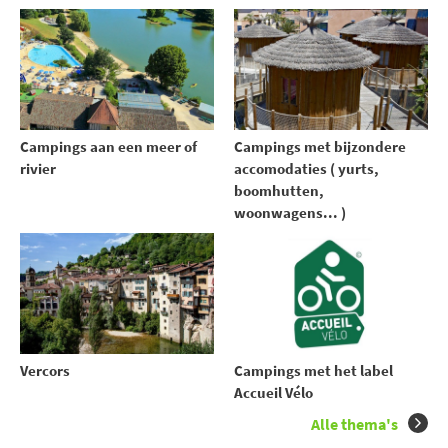
Campings aan een meer of
Campings met bijzondere
rivier
accomodaties ( yurts,
boomhutten,
woonwagens... )
Vercors
Campings met het label
Accueil Vélo
Alle thema's