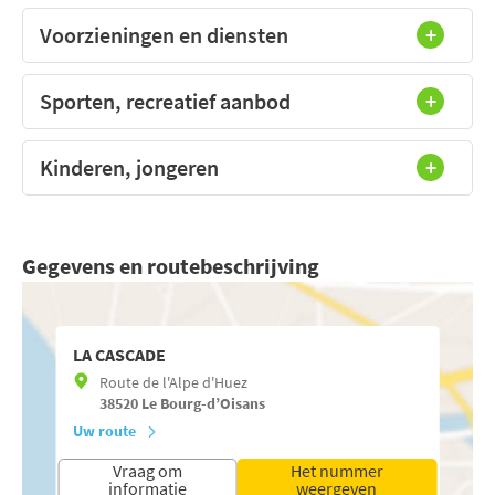
Voorzieningen en diensten
Sporten, recreatief aanbod
Kinderen, jongeren
Gegevens en routebeschrijving
LA CASCADE
Route de l'Alpe d'Huez
38520
Le Bourg-d’Oisans
Uw route
Vraag om
Het nummer
informatie
weergeven