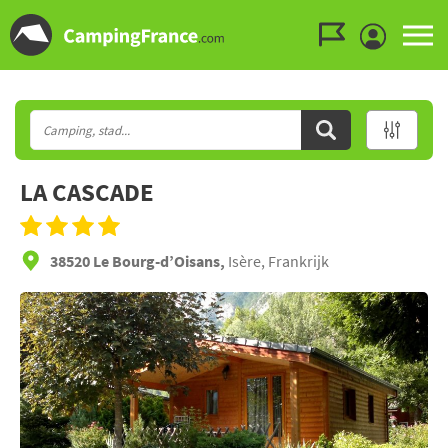
Ga naar menu
Ga naar inhoud
Ga naar zoeken
LA CASCADE
38520 Le Bourg-d’Oisans,
Isère, Frankrijk