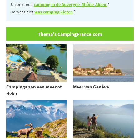
U zoekt een
camping in de Auvergne-Rhône-Alpen
?
Je weet niet
was camping kiezen
?
Thema's CampingFrance.com
Campings aan een meer of
Meer van Genève
rivier