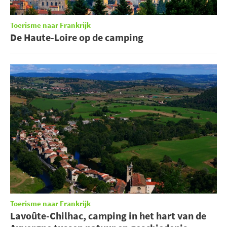
Toerisme naar Frankrijk
De Haute-Loire op de camping
Toerisme naar Frankrijk
Lavoûte-Chilhac, camping in het hart van de