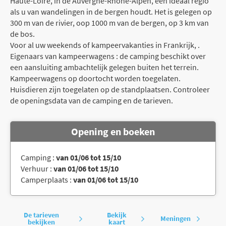
Haute-Loire, in de Auvergne-Rhône-Alpen, een ideaal regio
als u van wandelingen in de bergen houdt. Het is gelegen op
300 m van de rivier, oop 1000 m van de bergen, op 3 km van
de bos.
Voor al uw weekends of kampeervakanties in Frankrijk, .
Eigenaars van kampeerwagens : de camping beschikt over
een aansluiting ambachtelijk gelegen buiten het terrein.
Kampeerwagens op doortocht worden toegelaten.
Huisdieren zijn toegelaten op de standplaatsen. Controleer
de openingsdata van de camping en de tarieven.
Opening en boeken
Camping :
van 01/06 tot 15/10
Verhuur :
van 01/06 tot 15/10
Camperplaats :
van 01/06 tot 15/10
De tarieven
Bekijk
Meningen
bekijken
kaart