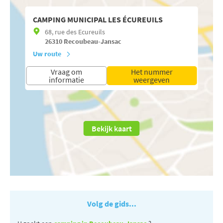
CAMPING MUNICIPAL LES ÉCUREUILS
68, rue des Ecureuils
26310
Recoubeau-Jansac
Uw route
Vraag om
Het nummer
informatie
weergeven
Bekijk kaart
Volg de gids...