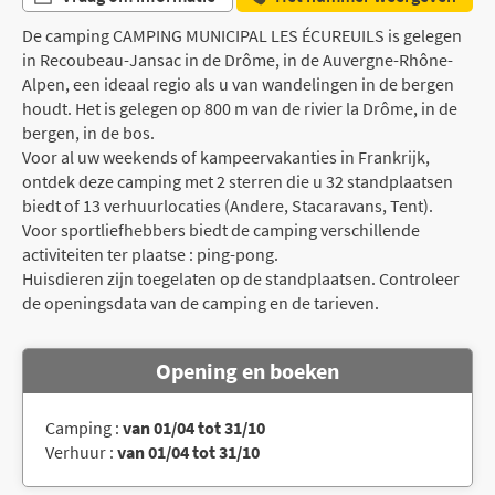
De camping CAMPING MUNICIPAL LES ÉCUREUILS is gelegen
in Recoubeau-Jansac in de Drôme, in de Auvergne-Rhône-
Alpen, een ideaal regio als u van wandelingen in de bergen
houdt. Het is gelegen op 800 m van de rivier la Drôme, in de
bergen, in de bos.
Voor al uw weekends of kampeervakanties in Frankrijk,
ontdek deze camping met 2 sterren die u 32 standplaatsen
biedt of 13 verhuurlocaties (Andere, Stacaravans, Tent).
Voor sportliefhebbers biedt de camping verschillende
activiteiten ter plaatse : ping-pong.
Huisdieren zijn toegelaten op de standplaatsen. Controleer
de openingsdata van de camping en de tarieven.
Opening en boeken
Camping :
van 01/04 tot 31/10
Verhuur :
van 01/04 tot 31/10