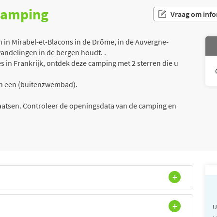
 camping
Vraag om info
in Mirabel-et-Blacons in de Drôme, in de Auvergne-
wandelingen in de bergen houdt. .
 in Frankrijk, ontdek deze camping met 2 sterren die u
van een (buitenzwembad).
laatsen. Controleer de openingsdata van de camping en
U