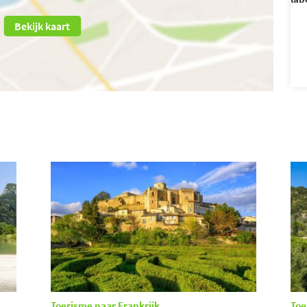
Bekijk kaart
Toerisme naar Frankrijk
Toe