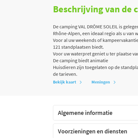
Beschrijving van de
De camping VAL DRÔME SOLEIL is gelegen 
Rhône-Alpen, een ideaal regio als u van 
Voor al uw weekends of kampeervakanties
121 standplaatsen biedt.
Voor uw waterpret geniet u ter plaatse 
De camping biedt animatie
Huisdieren zijn toegelaten op de standp
de tarieven.
Bekijk kaart
Meningen
Algemene informatie
Voorzieningen en diensten