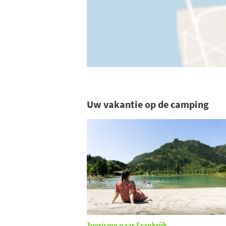
Uw vakantie op de camping
Toerisme naar Frankrijk