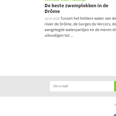
De beste zwemplekken in de
Drôme
Tussen het heldere water van d
16/07/2026
rivier de Drôme, de Gorges du Vercors, d
aangelegde waterpartijen en de meren di
uitnodigen tot ...