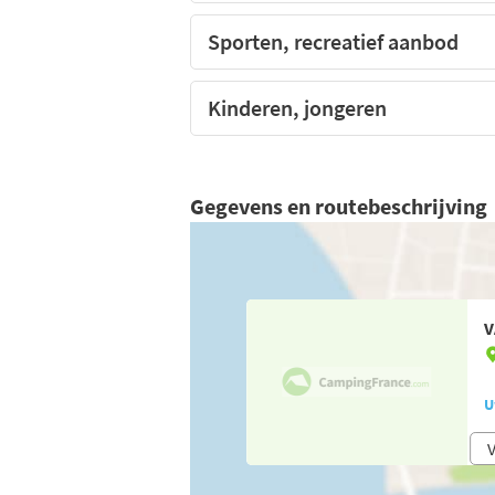
Sporten, recreatief aanbod
Kinderen, jongeren
Gegevens en routebeschrijving
V
U
V