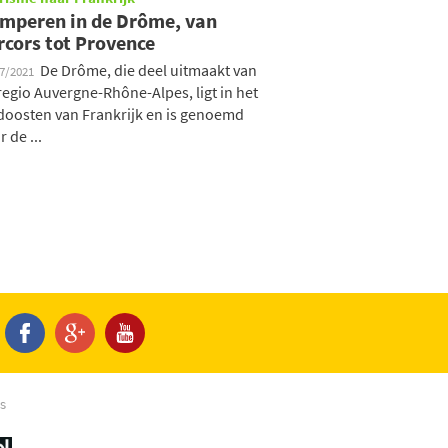
mperen in de Drôme, van
rcors tot Provence
De Drôme, die deel uitmaakt van
07/2021
regio Auvergne-Rhône-Alpes, ligt in het
doosten van Frankrijk en is genoemd
 de ...
s