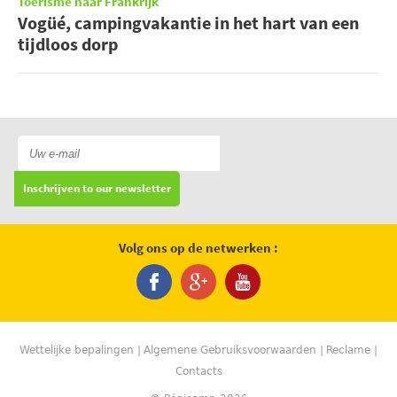
Toerisme naar Frankrijk
Vogüé, campingvakantie in het hart van een
tijdloos dorp
Inschrijven to our newsletter
Volg ons op de netwerken :
Wettelijke bepalingen
Algemene Gebruiksvoorwaarden
Reclame
Contacts