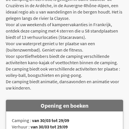
Cruzières in de Ardèche, in de Auvergne-Rhône-Alpen, een
ideaal regio als u van wandelingen in de bergen houdt. Het is
gelegen langs de rivier la Claysse.
Voor al uw weekends of kampeervakanties in Frankrijk,
ontdek deze camping met 4 sterren die u 58 standplaatsen
biedt of 13 verhuurlocaties (Stacaravans).
Voor uw waterpret geniet u ter plaatse van een
(buitenzwembad). Geniet van de fitness.
Voor sportliefhebbers biedt de camping verschillende
activiteiten kano-kajak of voettochten binnen de camping.
De camping biedt ook verschillende activiteiten ter plaatse :
volley-ball, boogschieten en ping-pong.
De camping biedt animatie, dansavonden en animatie voor
uw kinderen.
Opening en boeken
Camping :
van 30/03 tot 29/09
Verhuur :
van 30/03 tot 29/09