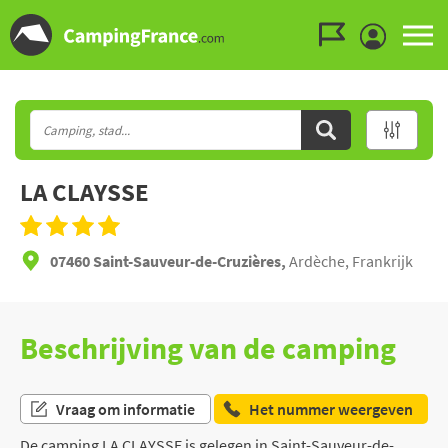
Ga naar menu
Ga naar inhoud
Ga naar zoeken
LA CLAYSSE
07460 Saint-Sauveur-de-Cruzières,
Ardèche, Frankrijk
Beschrijving van de camping
Vraag om informatie
Het nummer weergeven
De camping LA CLAYSSE is gelegen in Saint-Sauveur-de-