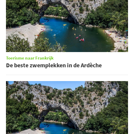
Toerisme naar Frankrijk
De beste zwemplekken in de Ardèche