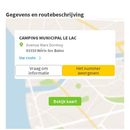
Gegevens en routebeschrijving
CAMPING MUNICIPAL LE LAC
Avenue Marx Dormoy
03310
Néris-les-Bains
Uw route
Vraag om
Het nummer
informatie
weergeven
Bekijk kaart