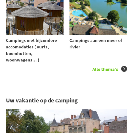
Campings met bijzondere
Campings aan een meer of
accomodaties ( yurts,
rivier
boomhutten,
woonwagens... )
Alle thema's
Uw vakantie op de camping