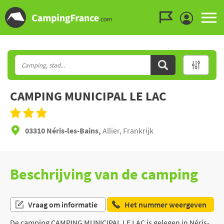
Ga naar menu
Ga naar inhoud
Ga naar zoeken
CAMPING MUNICIPAL LE LAC
03310 Néris-les-Bains,
Allier, Frankrijk
Beschrijving van de camping
Vraag om informatie
Het nummer weergeven
De camping CAMPING MUNICIPAL LE LAC is gelegen in Néris-