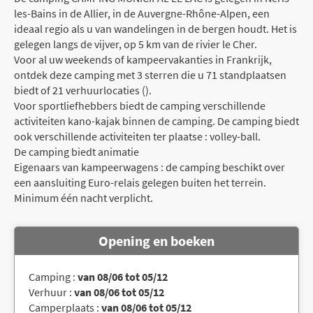
les-Bains in de Allier, in de Auvergne-Rhône-Alpen, een
ideaal regio als u van wandelingen in de bergen houdt. Het is
gelegen langs de vijver, op 5 km van de rivier le Cher.
Voor al uw weekends of kampeervakanties in Frankrijk,
ontdek deze camping met 3 sterren die u 71 standplaatsen
biedt of 21 verhuurlocaties ().
Voor sportliefhebbers biedt de camping verschillende
activiteiten kano-kajak binnen de camping. De camping biedt
ook verschillende activiteiten ter plaatse : volley-ball.
De camping biedt animatie
Eigenaars van kampeerwagens : de camping beschikt over
een aansluiting Euro-relais gelegen buiten het terrein.
Minimum één nacht verplicht.
Opening en boeken
Camping :
van 08/06 tot 05/12
Verhuur :
van 08/06 tot 05/12
Camperplaats :
van 08/06 tot 05/12