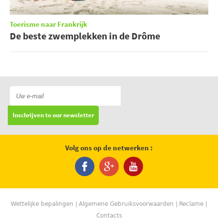
Toerisme naar Frankrijk
De beste zwemplekken in de Drôme
Inschrijven to our newsletter
Volg ons op de netwerken :
Wettelijke bepalingen
Algemene Gebruiksvoorwaarden
Reclame
Contacts