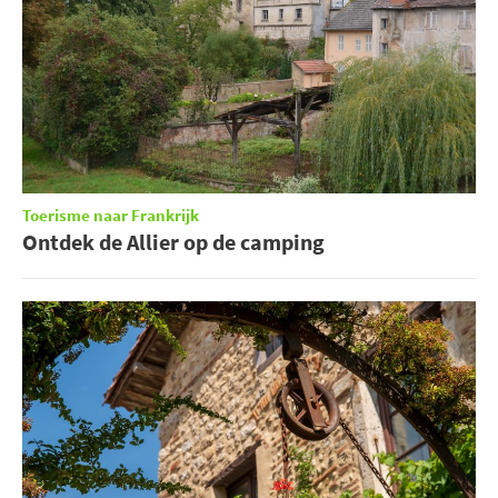
Toerisme naar Frankrijk
Ontdek de Allier op de camping