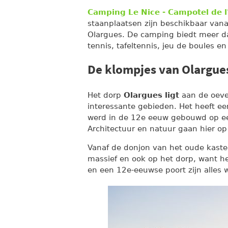
Camping Le Nice - Campotel de l
staanplaatsen zijn beschikbaar van
Olargues. De camping biedt meer dan
tennis, tafeltennis, jeu de boules 
De klompjes van Olargue
Het dorp
Olargues ligt
aan de oever
interessante gebieden. Het heeft e
werd in de 12e eeuw gebouwd op een 
Architectuur en natuur gaan hier op
Vanaf de donjon van het oude kaste
massief en ook op het dorp, want he
en een 12e-eeuwse poort zijn alles w