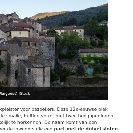
Olargues
© IStock
ekpleister voor bezoekers. Deze 12e-eeuwse plek
de smalle, bultige vorm, met twee boogopeningen
kelijk te herkennen. De naam komt van een
ver de inwoners die een
pact met de duivel sloten
.