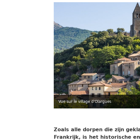
Vue sur le village d'Olargues
Zoals alle dorpen die zijn ge
Frankrijk, is het historische 