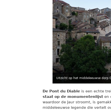
Uitzicht op het middeleeuwse dorp 
De Pont du Diable
is een echte tr
staat op de monumentenlijst
en 
waardoor de Jaur stroomt, is gemak
middeleeuwse legende die vertelt o