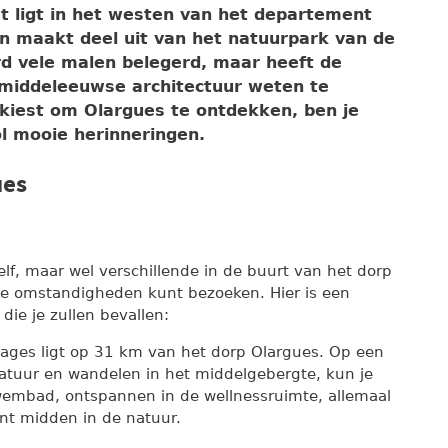
et ligt in het westen van het departement
en maakt deel uit van het natuurpark van de
d vele malen belegerd, maar heeft de
n middeleeuwse architectuur weten te
kiest om Olargues te ontdekken, ben je
l mooie herinneringen.
ues
elf, maar wel verschillende in de buurt van het dorp
jke omstandigheden kunt bezoeken. Hier is een
die je zullen bevallen:
ages ligt op 31 km van het dorp Olargues. Op een
 natuur en wandelen in het middelgebergte, kun je
wembad, ontspannen in de wellnessruimte, allemaal
nt midden in de natuur.