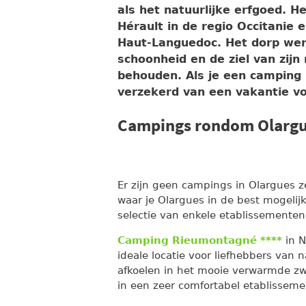
als het natuurlijke erfgoed. H
Hérault in de regio Occitanie 
Haut-Languedoc. Het dorp wer
schoonheid en de ziel van zij
behouden. Als je een camping 
verzekerd van een vakantie vo
Campings rondom Olarg
Er zijn geen campings in Olargues z
waar je Olargues in de best mogeli
selectie van enkele etablissementen 
Camping Rieumontagné ****
in N
ideale locatie voor liefhebbers van
afkoelen in het mooie verwarmde z
in een zeer comfortabel etablisseme