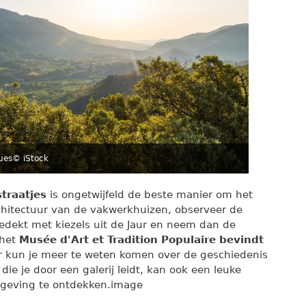
ues
© iStock
traatjes
is ongetwijfeld de beste manier om het
hitectuur van de vakwerkhuizen, observeer de
bedekt met kiezels uit de Jaur en neem dan de
 het
Musée d'Art et Tradition Populaire bevindt
ier kun je meer te weten komen over de geschiedenis
die je door een galerij leidt, kan ook een leuke
mgeving te ontdekken.image