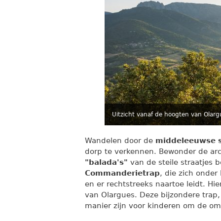
Uitzicht vanaf de hoogten van Olarg
Wandelen door de
middeleeuwse s
dorp te verkennen. Bewonder de arc
"balada's"
van de steile straatjes 
Commanderietrap
, die zich onder
en er rechtstreeks naartoe leidt. H
van Olargues. Deze bijzondere trap, 
manier zijn voor kinderen om de o