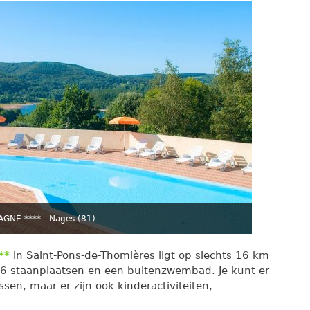
GNÉ **** - Nages (81)
**
in Saint-Pons-de-Thomières ligt op slechts 16 km
06 staanplaatsen en een buitenzwembad. Je kunt er
ssen, maar er zijn ook kinderactiviteiten,