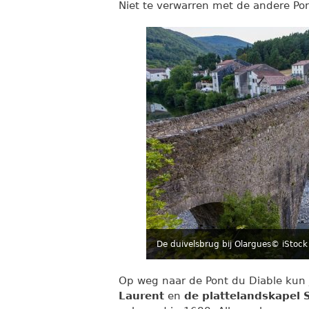
Niet te verwarren met de andere Pon
De duivelsbrug bij Olargues
© iStock
Op weg naar de Pont du Diable kun 
Laurent
en
de plattelandskapel 