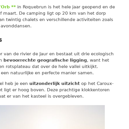
'Orb **
in Roquebrun is het hele jaar geopend en de
af maart. De camping ligt op 20 km van het dorp
 twintig chalets en verschillende activiteiten zoals
en avonddansen.
s
 van de rivier de Jaur en bestaat uit drie ecologisch
en
bevoorrechte geografische ligging
, want het
rotsplateau dat over de hele vallei uitkijkt.
 een natuurlijke en perfecte manier samen.
el heb je een
uitzonderlijk uitzicht
op het Caroux-
t ligt er hoog boven. Deze prachtige klokkentoren
at er van het kasteel is overgebleven.