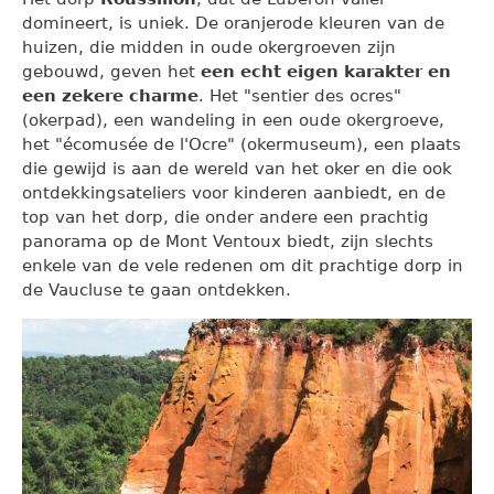
domineert, is uniek. De oranjerode kleuren van de
huizen, die midden in oude okergroeven zijn
gebouwd, geven het
een echt eigen karakter en
een zekere charme
. Het "sentier des ocres"
(okerpad), een wandeling in een oude okergroeve,
het "écomusée de l'Ocre" (okermuseum), een plaats
die gewijd is aan de wereld van het oker en die ook
ontdekkingsateliers voor kinderen aanbiedt, en de
top van het dorp, die onder andere een prachtig
panorama op de Mont Ventoux biedt, zijn slechts
enkele van de vele redenen om dit prachtige dorp in
de Vaucluse te gaan ontdekken.