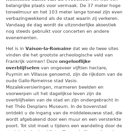
belangrijke plaats voor vermaak. De 37 meter hoge
toneelmuur en het 103 meter lange toneel zijn even
verbazingwekkend als de staat waarin zij verkeren.
Vandaag de dag wordt de uitzonderlijke akoestiek
nog steeds gebruikt voor concerten en andere
evenementen.
Het is in
Vaison-la-Romaine
dat we de twee sites
vinden die het grootste archeologische veld van
Frankrijk vormen! Deze
ongelooflijke
overblijfselen
van ongeveer vijftien hectare,
Puymin en Villasse genoemd, zijn de rijkdom van de
oude Gallo-Romeinse stad Vasio.
Mozaïekversieringen, marmeren beelden en
voorwerpen uit het dagelijkse leven zijn de
overblijfselen van de stad en zijn ondergebracht in
het Théo Desplans Museum. In de bovenstad
ontdekt u de ingang van de middeleeuwse stad, die
wordt afgebakend door een muur en een versterkte
poort. Tot slot moet u tijdens een wandeling door de