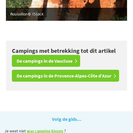
Roussillon
© IStock
Campings met betrekking tot dit artikel
De campings in de Vaucluse
De campings in de Provence-Alpes-Côte d'Azur
Volg de gids...
Je weet niet
was camping kiezen
?