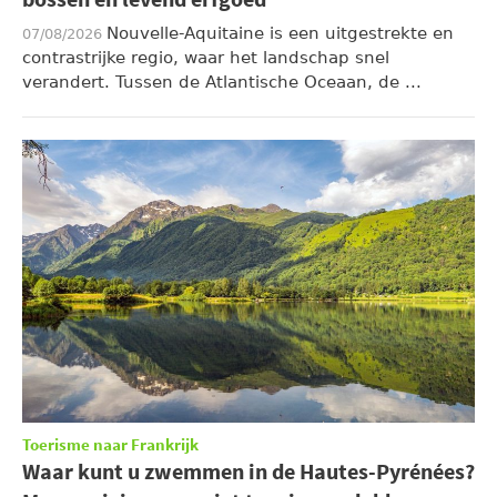
bossen en levend erfgoed
Nouvelle-Aquitaine is een uitgestrekte en
07/08/2026
contrastrijke regio, waar het landschap snel
verandert. Tussen de Atlantische Oceaan, de ...
Toerisme naar Frankrijk
Waar kunt u zwemmen in de Hautes-Pyrénées?