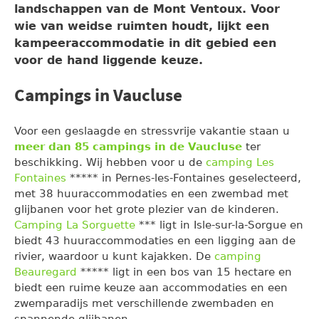
landschappen van de Mont Ventoux. Voor
wie van weidse ruimten houdt, lijkt een
kampeeraccommodatie in dit gebied een
voor de hand liggende keuze.
Campings in Vaucluse
Voor een geslaagde en stressvrije vakantie staan u
meer dan 85 campings in de Vaucluse
ter
beschikking. Wij hebben voor u de
camping Les
Fontaines
***** in Pernes-les-Fontaines geselecteerd,
met 38 huuraccommodaties en een zwembad met
glijbanen voor het grote plezier van de kinderen.
Camping La Sorguette
*** ligt in Isle-sur-la-Sorgue en
biedt 43 huuraccommodaties en een ligging aan de
rivier, waardoor u kunt kajakken. De
camping
Beauregard
***** ligt in een bos van 15 hectare en
biedt een ruime keuze aan accommodaties en een
zwemparadijs met verschillende zwembaden en
spannende glijbanen.