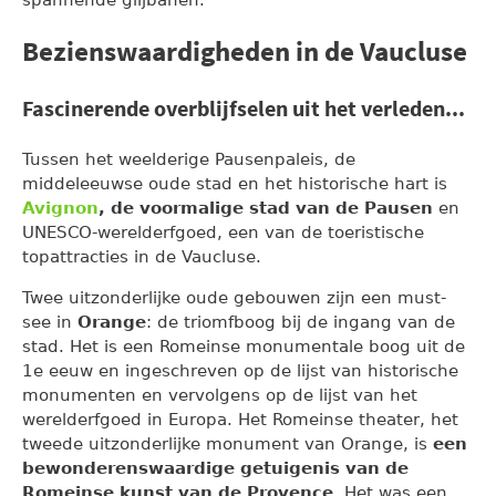
Bezienswaardigheden in de Vaucluse
Fascinerende overblijfselen uit het verleden...
Tussen het weelderige Pausenpaleis, de
middeleeuwse oude stad en het historische hart is
Avignon
, de voormalige stad van de Pausen
en
UNESCO-werelderfgoed, een van de toeristische
topattracties in de Vaucluse.
Twee uitzonderlijke oude gebouwen zijn een must-
see in
Orange
: de triomfboog bij de ingang van de
stad. Het is een Romeinse monumentale boog uit de
1e eeuw en ingeschreven op de lijst van historische
monumenten en vervolgens op de lijst van het
werelderfgoed in Europa. Het Romeinse theater, het
tweede uitzonderlijke monument van Orange, is
een
bewonderenswaardige getuigenis van de
Romeinse kunst van de Provence
. Het was een