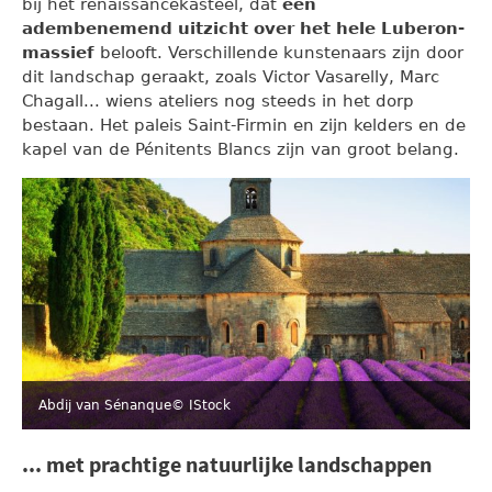
bij het renaissancekasteel, dat
een
adembenemend uitzicht over het hele Luberon-
massief
belooft. Verschillende kunstenaars zijn door
dit landschap geraakt, zoals Victor Vasarelly, Marc
Chagall... wiens ateliers nog steeds in het dorp
bestaan. Het paleis Saint-Firmin en zijn kelders en de
kapel van de Pénitents Blancs zijn van groot belang.
Abdij van Sénanque
© IStock
... met prachtige natuurlijke landschappen