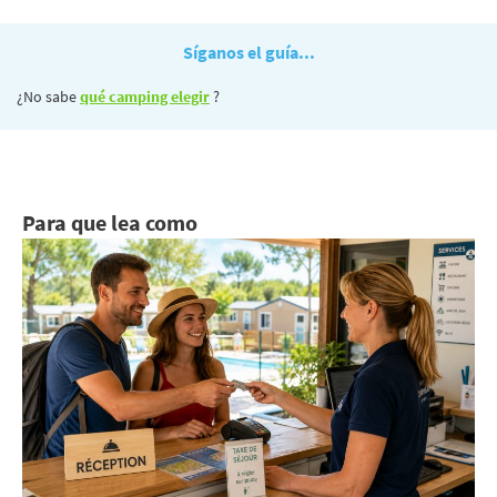
Síganos el guía...
¿No sabe
qué camping elegir
?
Para que lea como