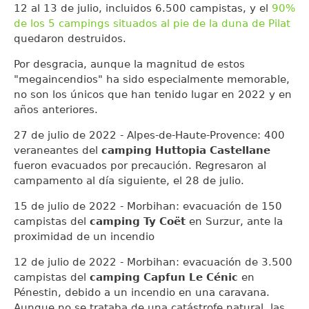
12 al 13 de julio, incluidos 6.500 campistas, y el
90%
de los 5 campings situados al pie de la duna de Pilat
quedaron destruidos.
Por desgracia, aunque la magnitud de estos
"megaincendios" ha sido especialmente memorable,
no son los únicos que han tenido lugar en 2022 y en
años anteriores.
27 de julio de 2022 - Alpes-de-Haute-Provence: 400
veraneantes del
camping Huttopia Castellane
fueron evacuados por precaución. Regresaron al
campamento al día siguiente, el 28 de julio.
15 de julio de 2022 - Morbihan: evacuación de 150
campistas del
camping Ty Coët
en Surzur, ante la
proximidad de un incendio
12 de julio de 2022 - Morbihan: evacuación de 3.500
campistas del
camping Capfun Le Cénic
en
Pénestin, debido a un incendio en una caravana.
Aunque no se trataba de una catástrofe natural, las