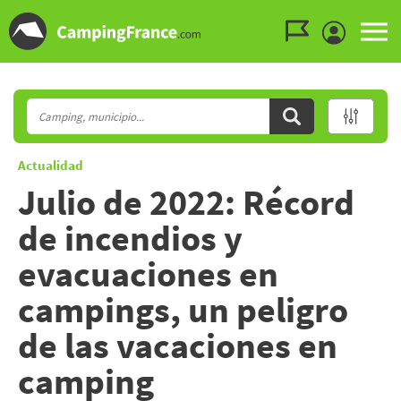
Ir al menú
Ir al contenido
Ir a buscar
Actualidad
Julio de 2022: Récord
de incendios y
evacuaciones en
campings, un peligro
de las vacaciones en
camping