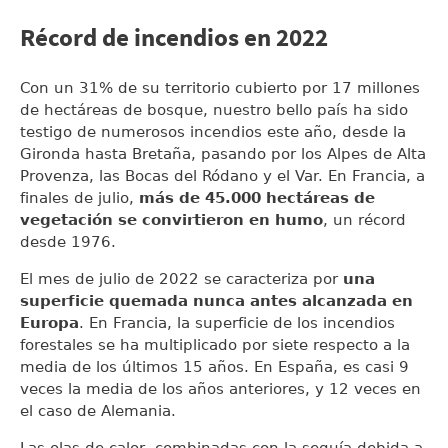
Récord de incendios en 2022
Con un 31% de su territorio cubierto por 17 millones
de hectáreas de bosque, nuestro bello país ha sido
testigo de numerosos incendios este año, desde la
Gironda hasta Bretaña, pasando por los Alpes de Alta
Provenza, las Bocas del Ródano y el Var. En Francia, a
finales de julio,
más de 45.000 hectáreas de
vegetación se convirtieron en humo
, un récord
desde 1976.
El mes de julio de 2022 se caracteriza por
una
superficie quemada nunca antes alcanzada en
Europa
. En Francia, la superficie de los incendios
forestales se ha multiplicado por siete respecto a la
media de los últimos 15 años. En España, es casi 9
veces la media de los años anteriores, y 12 veces en
el caso de Alemania.
Las olas de calor, combinadas con la sequía debida a