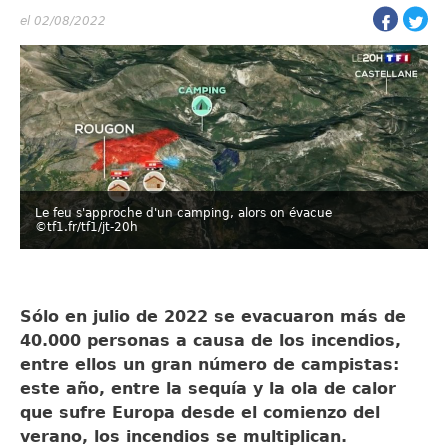
el 02/08/2022
Le feu s'approche d'un camping, alors on évacue
©tf1.fr/tf1/jt-20h
Sólo en julio de 2022 se evacuaron más de
40.000 personas a causa de los incendios,
entre ellos un gran número de campistas:
este año, entre la sequía y la ola de calor
que sufre Europa desde el comienzo del
verano, los incendios se multiplican.