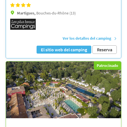
Martigues,
Bouches-du-Rhône (13)
Ver los detalles del camping
El sitio web del camping
Reserva
Patrocinado