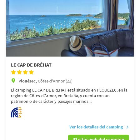
LE CAP DE BRÉHAT
Plouézec,
Côtes-d'Armor (22)
El camping LE CAP DE BREHAT está situado en PLOUEZEC, en la
región de Côtes-d'Armor, en Bretaña, y cuenta con un
patrimonio de carácter y paisajes marinos ...
Ver los detalles del camping
El sitio web del camping