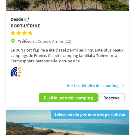
Desde
€
/
PORT-L'ÉPINE
Trélévern,
Côtes-d'Armor (22)
Le RCN Port l'Epine a été classé parmi les cinquante plus beaux
campings de France. Ce petit camping familial à Trélévern, à
l'atmosphère personnelle, occupe une ...
Ver los detalles del camping
El sitio web del camping
Reserva
Seleccionado por nuestros periodistas