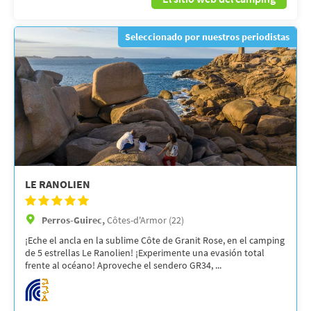
Seleccionado por nuestros periodistas
LE RANOLIEN
Perros-Guirec,
Côtes-d'Armor (22)
¡Eche el ancla en la sublime Côte de Granit Rose, en el camping
de 5 estrellas Le Ranolien! ¡Experimente una evasión total
frente al océano! Aproveche el sendero GR34, ...