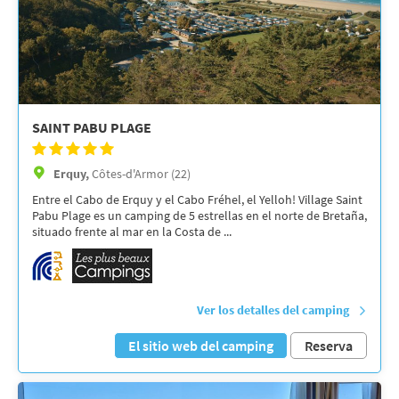
SAINT PABU PLAGE
Erquy,
Côtes-d'Armor (22)
Entre el Cabo de Erquy y el Cabo Fréhel, el Yelloh! Village Saint
Pabu Plage es un camping de 5 estrellas en el norte de Bretaña,
situado frente al mar en la Costa de ...
Ver los detalles del camping
El sitio web del camping
Reserva