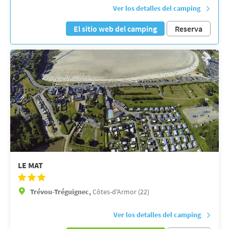
Ver los detalles del camping
El sitio web del camping
Reserva
LE MAT
Trévou-Tréguignec,
Côtes-d'Armor (22)
Ver los detalles del camping