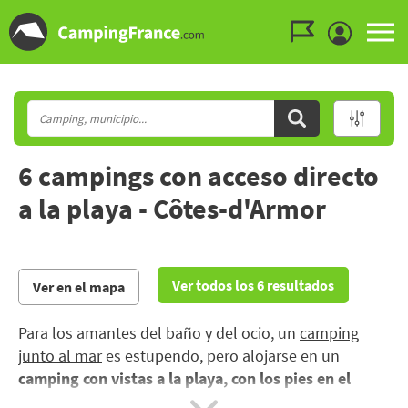
Ir al menú
Ir al contenido
Ir a buscar
6 campings con acceso directo
a la playa - Côtes-d'Armor
Ver todos los 6 resultados
Ver en el mapa
Para los amantes del baño y del ocio, un
camping
junto al mar
es estupendo, pero alojarse en un
camping con vistas a la playa, con los pies en el
agua
, no tiene precio: ¡todas las ventajas de la playa