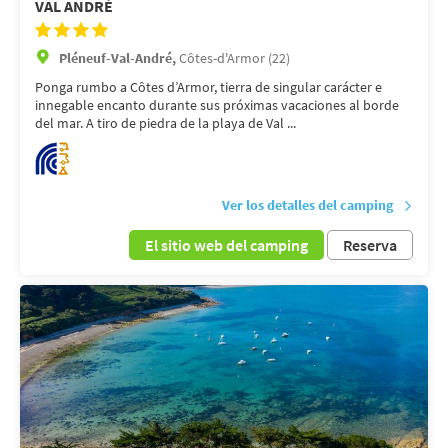
VAL ANDRÉ
Pléneuf-Val-André,
Côtes-d'Armor (22)
Ponga rumbo a Côtes d’Armor, tierra de singular carácter e
innegable encanto durante sus próximas vacaciones al borde
del mar. A tiro de piedra de la playa de Val ...
Ver los detalles del camping
El sitio web del camping
Reserva