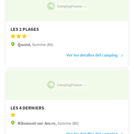
LES 2 PLAGES
Quend,
Somme (80)
Ver los detalles del camping
LES 4 DERNIERS
Ribemont-sur-Ancre,
Somme (80)
Ver los detalles del camping