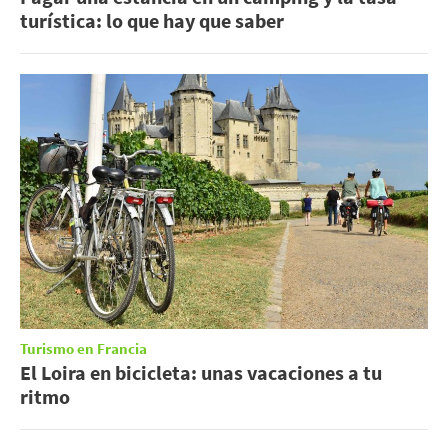
turística: lo que hay que saber
Turismo en Francia
El Loira en bicicleta: unas vacaciones a tu
ritmo