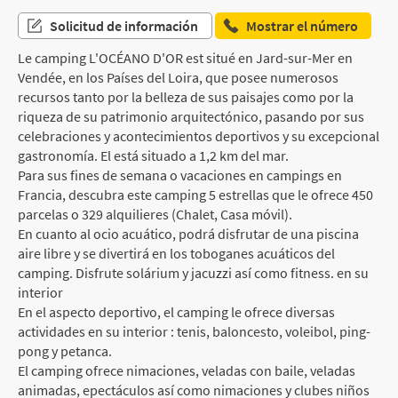
Solicitud de información
Mostrar el número
Le camping L'OCÉANO D'OR est situé en Jard-sur-Mer en
Vendée, en los Países del Loira, que posee numerosos
recursos tanto por la belleza de sus paisajes como por la
riqueza de su patrimonio arquitectónico, pasando por sus
celebraciones y acontecimientos deportivos y su excepcional
gastronomía. El está situado a 1,2 km del mar.
Para sus fines de semana o vacaciones en campings en
Francia, descubra este camping 5 estrellas que le ofrece 450
parcelas o 329 alquilieres (Chalet, Casa móvil).
En cuanto al ocio acuático, podrá disfrutar de una piscina
aire libre y se divertirá en los toboganes acuáticos del
camping. Disfrute solárium y jacuzzi así como fitness. en su
interior
En el aspecto deportivo, el camping le ofrece diversas
actividades en su interior : tenis, baloncesto, voleibol, ping-
pong y petanca.
El camping ofrece nimaciones, veladas con baile, veladas
animadas, epectáculos así como nimaciones y clubes niños