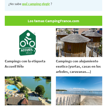
¿No sabe
qué camping elegir
?
Los temas CampingFrance.com
Campings con la etiqueta
Campings con alojamiento
Accueil Vélo
exotico (yurtas, casas en los
arboles, caravanas...)