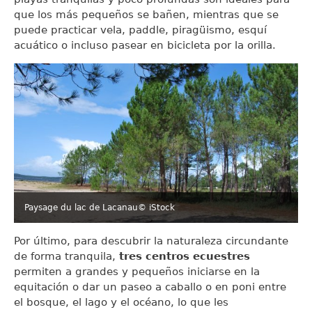
que los más pequeños se bañen, mientras que se
puede practicar vela, paddle, piragüismo, esquí
acuático o incluso pasear en bicicleta por la orilla.
Paysage du lac de Lacanau
© iStock
Por último, para descubrir la naturaleza circundante
de forma tranquila,
tres centros ecuestres
permiten a grandes y pequeños iniciarse en la
equitación o dar un paseo a caballo o en poni entre
el bosque, el lago y el océano, lo que les