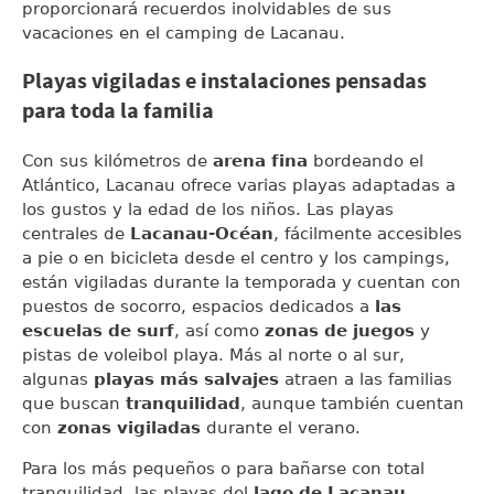
proporcionará recuerdos inolvidables de sus
vacaciones en el camping de Lacanau.
Playas vigiladas e instalaciones pensadas
para toda la familia
Con sus kilómetros de
arena fina
bordeando el
Atlántico, Lacanau ofrece varias playas adaptadas a
los gustos y la edad de los niños. Las playas
centrales de
Lacanau-Océan
, fácilmente accesibles
a pie o en bicicleta desde el centro y los campings,
están vigiladas durante la temporada y cuentan con
puestos de socorro, espacios dedicados a
las
escuelas de surf
, así como
zonas de juegos
y
pistas de voleibol playa. Más al norte o al sur,
algunas
playas más salvajes
atraen a las familias
que buscan
tranquilidad
, aunque también cuentan
con
zonas vigiladas
durante el verano.
Para los más pequeños o para bañarse con total
tranquilidad, las playas del
lago de Lacanau
,