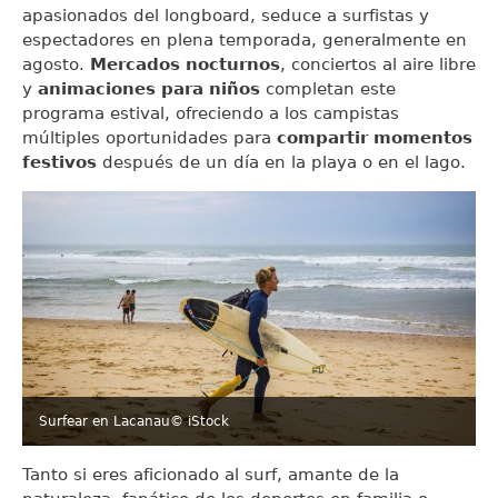
apasionados del longboard, seduce a surfistas y
espectadores en plena temporada, generalmente en
agosto.
Mercados nocturnos
, conciertos al aire libre
y
animaciones para niños
completan este
programa estival, ofreciendo a los campistas
múltiples oportunidades para
compartir momentos
festivos
después de un día en la playa o en el lago.
Surfear en Lacanau
© iStock
Tanto si eres aficionado al surf, amante de la