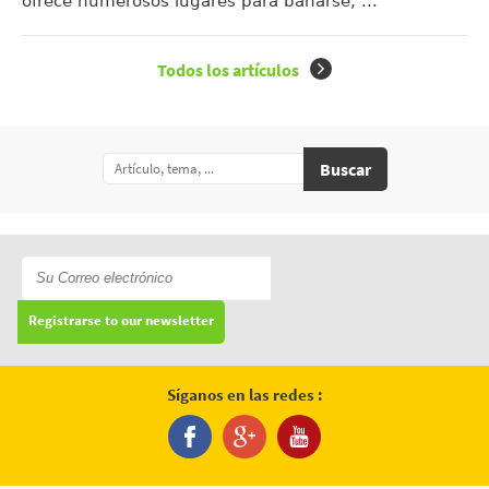
ofrece numerosos lugares para bañarse, ...
Todos los artículos
Buscar
Registrarse to our newsletter
Síganos en las redes :