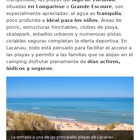
situadas
en Longarisse
o
Grande Escoure
, son
especialmente apreciadas: el agua es
tranquila
,
poco profunda e
ideal para los niños
. Áreas de
picnic, estructuras hinchables, clubes de playa,
skatepark, estadios urbanos y numerosas pistas
ciclables seguras completan la oferta deportiva. En
Lacanau, todo está pensado para facilitar el acceso a
las playas y permitir a las familias que se alojan en el
camping disfrutar plenamente de
días activos,
lúdicos y seguros
.
La entrada a una de las principales playas de Lacanau-