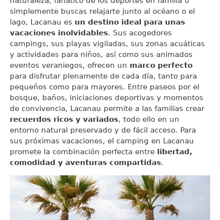
naturaleza, fanático de los deportes en familia o
simplemente buscas relajarte junto al océano o el
lago, Lacanau es
un destino ideal para unas
vacaciones inolvidables
. Sus acogedores
campings, sus playas vigiladas, sus zonas acuáticas
y actividades para niños, así como sus animados
eventos veraniegos, ofrecen un
marco perfecto
para disfrutar plenamente de cada día, tanto para
pequeños como para mayores. Entre paseos por el
bosque, baños, iniciaciones deportivas y momentos
de convivencia, Lacanau permite a las familias crear
recuerdos ricos y variados
, todo ello en un
entorno natural preservado y de fácil acceso. Para
sus próximas vacaciones, el camping en Lacanau
promete la combinación perfecta entre
libertad,
comodidad y aventuras compartidas
.