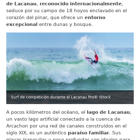
de Lacanau
,
reconocido internacionalmente
,
seduce por su campo de 18 hoyos enclavado en el
corazón del pinar, que ofrece un
entorno
excepcional
entre dunas y bosque.
Surf de competición durante el Lacanau Pro
© iStock
A pocos kilómetros del océano, el
lago de Lacanau
,
un vasto lago artificial conectado a la cuenca de
Arcachon por una red de canales construidos en el
siglo XIX, es un auténtico
paraíso familiar
. Sus
playas tranquilas y poco profundas son ideales para