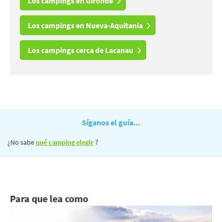
Los campings en Gironde
Los campings en Nueva-Aquitania
Los campings cerca de Lacanau
Síganos el guía...
¿No sabe
qué camping elegir
?
Para que lea como