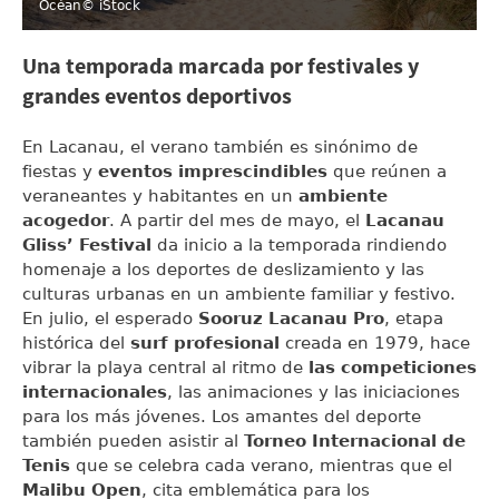
Océan
© iStock
Una temporada marcada por festivales y
grandes eventos deportivos
En Lacanau, el verano también es sinónimo de
fiestas y
eventos imprescindibles
que reúnen a
veraneantes y habitantes en un
ambiente
acogedor
. A partir del mes de mayo, el
Lacanau
Gliss’ Festival
da inicio a la temporada rindiendo
homenaje a los deportes de deslizamiento y las
culturas urbanas en un ambiente familiar y festivo.
En julio, el esperado
Sooruz Lacanau Pro
, etapa
histórica del
surf profesional
creada en 1979, hace
vibrar la playa central al ritmo de
las competiciones
internacionales
, las animaciones y las iniciaciones
para los más jóvenes. Los amantes del deporte
también pueden asistir al
Torneo Internacional de
Tenis
que se celebra cada verano, mientras que el
Malibu Open
, cita emblemática para los