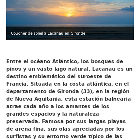
Coucher de soleil à Lacanau en Gironde
Entre el océano Atlántico, los bosques de
pinos y un vasto lago natural, Lacanau es un
destino emblemático del suroeste de
Francia. Situada en la costa atlántica, en el
departamento de Gironda (33), en la región
de Nueva Aquitania, esta estación balnearia
atrae cada año a los amantes de los
grandes espacios y la naturaleza
preservada. Famosa por sus largas playas
de arena fina, sus olas apreciadas por los
surfistas y su entorno verde típico de las