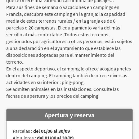
que te ofrece una variedad casi infinita de paisajes. .
Para sus fines de semana o vacaciones en campings en
Francia, descubra este camping en la granja: la capacidad
media de estos terrenos rurales / en la granja es de 6
parcelas o 20 campistas. El equipamiento varía del más
sencillo al más confortable. Todos estos terrenos,
gestionados por agricultores u otras personas, están sujetos
a una declaración en el ayuntamiento que establece las
disposiciones adoptadas para el mantenimiento del
terreno..
En el aspecto deportivo, el camping le ofrece acogida jinetes
dentro del camping. El camping también le ofrece diversas
actividades en su interior : ping-pong.
Se admiten animales en las instalaciones. Consulte las
fechas de apertura y los precios del camping.
Apertura y reserva
Parcelas :
del 01/06 al 30/09
Alquileres :
del 01/06 al 30/09