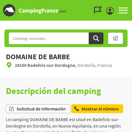
Ir al menú
Ir al contenido
Ir a buscar
DOMAINE DE BARBE
24150 Badefols-sur-Dordogne,
Dordoña, Francia
Descripción del camping
Solicitud de información
Mostrar el número
Le camping DOMAINE DE BARBE est situé en Badefols-sur-
Dordogne en Dordoña, en Nueva-Aquitania, en una región