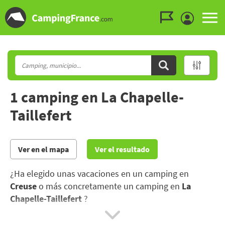
Ir al menú
Ir al contenido
Ir a buscar
1 camping en La Chapelle-
Taillefert
Ver en el mapa
Ver el resultado
¿Ha elegido unas vacaciones en un camping en
Creuse
o más concretamente un camping en
La
Chapelle-Taillefert
?
Pase sus vacaciones en Creuse: empápese de sus