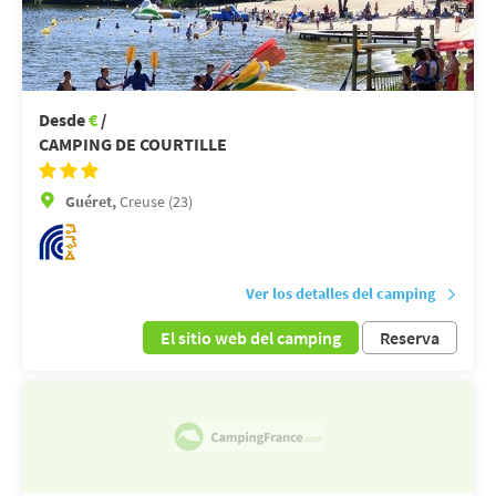
Desde
€
/
CAMPING DE COURTILLE
Guéret,
Creuse (23)
Ver los detalles del camping
El sitio web del camping
Reserva