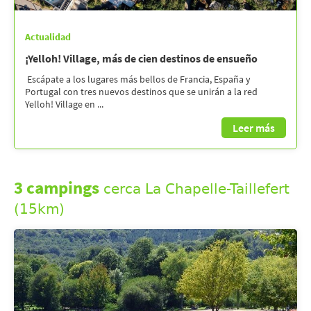
Actualidad
¡Yelloh! Village, más de cien destinos de ensueño
Escápate a los lugares más bellos de Francia, España y
Portugal con tres nuevos destinos que se unirán a la red
Yelloh! Village en ...
Leer más
3 campings
cerca La Chapelle-Taillefert
(15km)