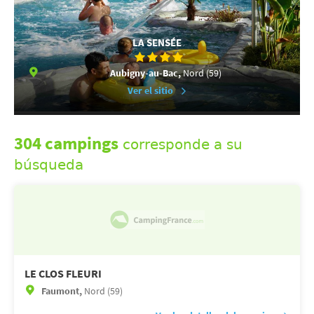
LA SENSÉE
Aubigny-au-Bac,
Nord (59)
Ver el sitio
304 campings
corresponde a su
búsqueda
LE CLOS FLEURI
Faumont,
Nord (59)