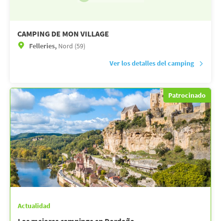
CAMPING DE MON VILLAGE
Felleries,
Nord (59)
Ver los detalles del camping
Patrocinado
Actualidad
Los mejores campings en Dordoña