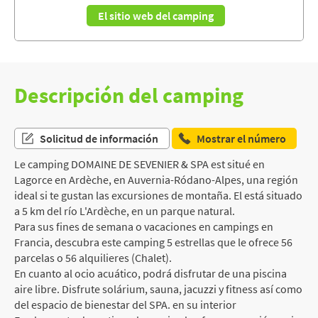
El sitio web del camping
Descripción del camping
Solicitud de información
Mostrar el número
Le camping DOMAINE DE SEVENIER & SPA est situé en
Lagorce en Ardèche, en Auvernia-Ródano-Alpes, una región
ideal si te gustan las excursiones de montaña. El está situado
a 5 km del río L'Ardèche, en un parque natural.
Para sus fines de semana o vacaciones en campings en
Francia, descubra este camping 5 estrellas que le ofrece 56
parcelas o 56 alquilieres (Chalet).
En cuanto al ocio acuático, podrá disfrutar de una piscina
aire libre. Disfrute solárium, sauna, jacuzzi y fitness así como
del espacio de bienestar del SPA. en su interior