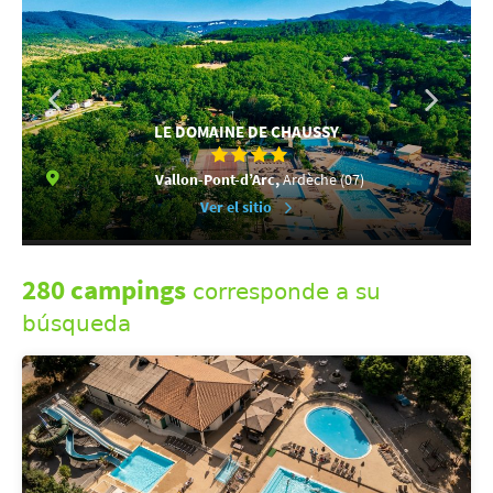
LE DOMAINE DE CHAUSSY
Vallon-Pont-d’Arc,
Ardèche (07)
Ver el sitio
280 campings
corresponde a su
búsqueda