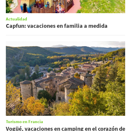
Actualidad
Capfun: vacaciones en familia a medida
Turismo en Francia
Vogüé, vacaciones en camping en el corazón de