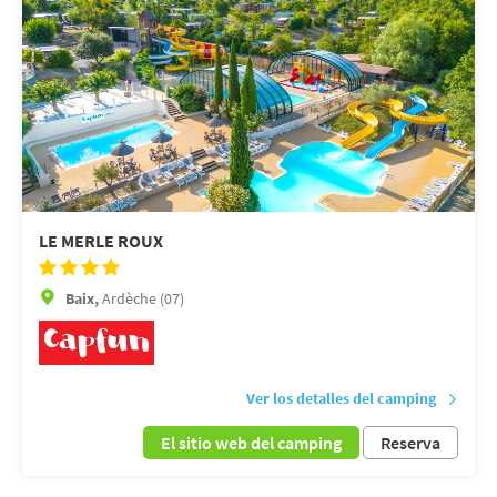
LE MERLE ROUX
Baix,
Ardèche (07)
Ver los detalles del camping
El sitio web del camping
Reserva