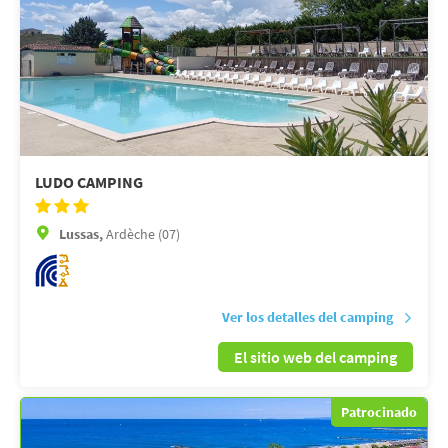
LUDO CAMPING
Lussas,
Ardèche (07)
Ver los detalles del camping
El sitio web del camping
Patrocinado