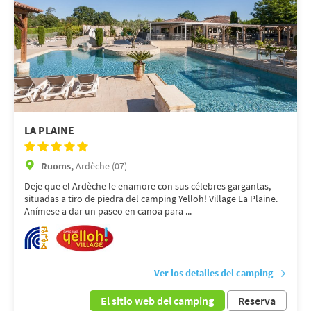
LA PLAINE
Ruoms,
Ardèche (07)
Deje que el Ardèche le enamore con sus célebres gargantas,
situadas a tiro de piedra del camping Yelloh! Village La Plaine.
Anímese a dar un paseo en canoa para ...
Ver los detalles del camping
El sitio web del camping
Reserva