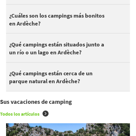
Un camping bonito no es siempre una cuestión de clasificación: 
¿Cuáles son los campings más bonitos
en Ardèche?
En Ardèche, puedes encontrar 241 campings junto a un lago o un
¿Qué campings están situados junto a
un río o un lago en Ardèche?
Estar cerca de un parque natural es estupendo para disfrutar d
¿Qué campings están cerca de un
parque natural en Ardèche?
Sus vacaciones de camping
Todos los artículos