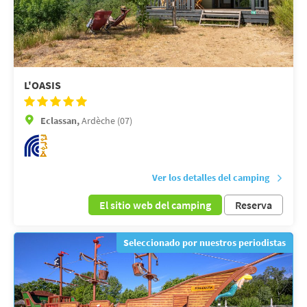
L'OASIS
Eclassan,
Ardèche (07)
Ver los detalles del camping
El sitio web del camping
Reserva
Seleccionado por nuestros periodistas