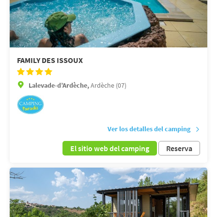
FAMILY DES ISSOUX
Lalevade-d’Ardèche,
Ardèche (07)
Ver los detalles del camping
El sitio web del camping
Reserva