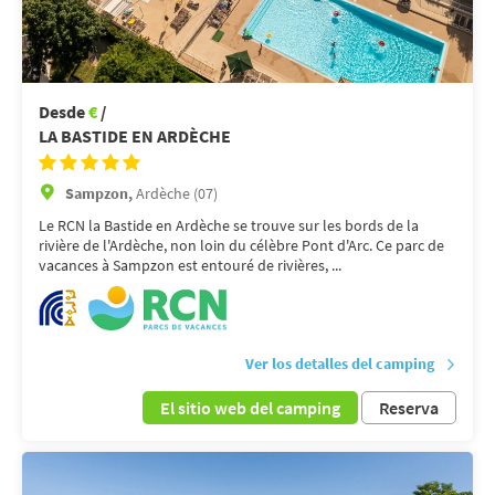
Desde
€
/
LA BASTIDE EN ARDÈCHE
Sampzon,
Ardèche (07)
Le RCN la Bastide en Ardèche se trouve sur les bords de la
rivière de l'Ardèche, non loin du célèbre Pont d'Arc. Ce parc de
vacances à Sampzon est entouré de rivières, ...
Ver los detalles del camping
El sitio web del camping
Reserva