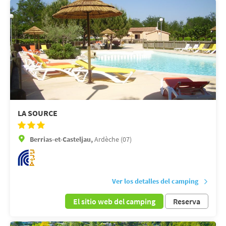
LA SOURCE
Berrias-et-Casteljau,
Ardèche (07)
Ver los detalles del camping
El sitio web del camping
Reserva