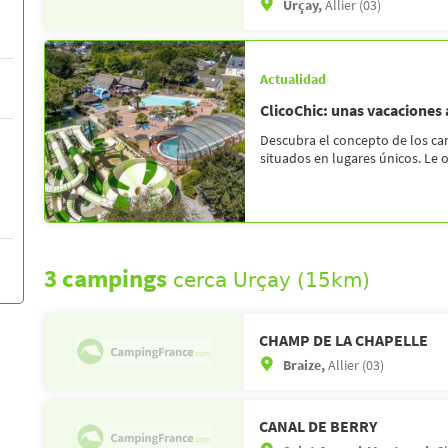
Urçay,
Allier (03)
Actualidad
ClicoChic: unas vacaciones
Descubra el concepto de los c
situados en lugares únicos. Le 
3 campings
cerca Urçay (15km)
CHAMP DE LA CHAPELLE
Braize,
Allier (03)
CANAL DE BERRY