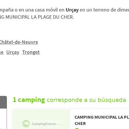
ampaña o en una casa móvil en
Urçay
en un terreno de dime
NG MUNICIPAL LA PLAGE DU CHER.
Châtel-de-Neuvre
se
Urçay
Tronget
1 camping
corresponde a su búsqueda
CAMPING MUNICIPAL LA P
CHER