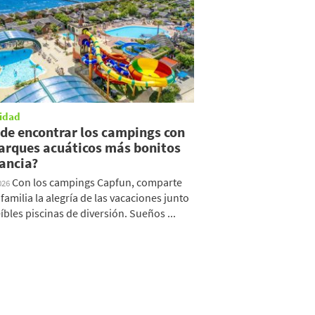
idad
de encontrar los campings con
parques acuáticos más bonitos
rancia?
Con los campings Capfun, comparte
026
 familia la alegría de las vacaciones junto
eíbles piscinas de diversión. Sueños ...