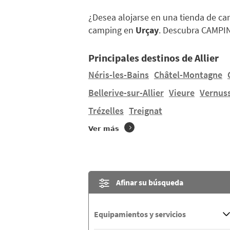
¿Desea alojarse en una tienda de c
camping en
Urçay
. Descubra CAMPI
Principales destinos de Allier
Néris-les-Bains
Châtel-Montagne
Bellerive-sur-Allier
Vieure
Vernus
Trézelles
Treignat
Ver más
Afinar su búsqueda
Equipamientos y servicios