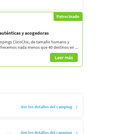
Patrocinado
 auténticas y acogedoras
ampings ClicoChic, de tamaño humano y
ofrecemos nada menos que 40 destinos en ...
Leer más
Ver los detalles del camping
Ver los detalles del camping