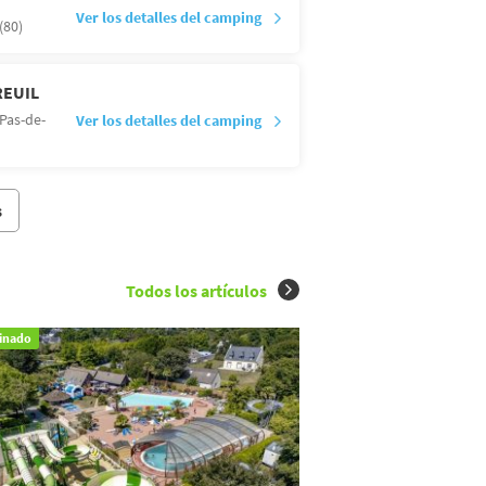
Ver los detalles del camping
80)
REUIL
Pas-de-
Ver los detalles del camping
s
Todos los artículos
inado