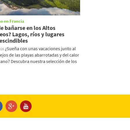
o en Francia
e bañarse en los Altos
eos? Lagos, ríos y lugares
escindibles
¿Sueña con unas vacaciones junto al
026
lejos de las playas abarrotadas y del calor
rano? Descubra nuestra selección de los