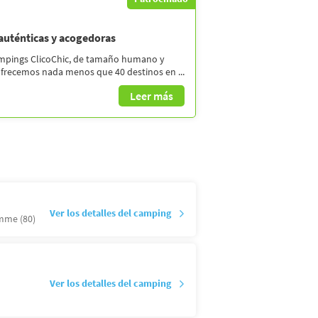
 auténticas y acogedoras
ampings ClicoChic, de tamaño humano y
ofrecemos nada menos que 40 destinos en ...
Leer más
Ver los detalles del camping
mme (80)
Ver los detalles del camping