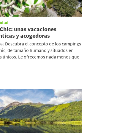
idad
oChic: unas vacaciones
nticas y acogedoras
Descubra el concepto de los campings
026
hic, de tamaño humano y situados en
s únicos. Le ofrecemos nada menos que