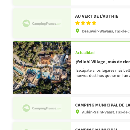
AU VERT DE L'AUTHIE
Beauvoir-Wavans,
Pas-de-Ca
Actualidad
¡Yelloh! Village, más de ci
Escápate a los lugares más bell
nuevos destinos que se unirán a l
CAMPING MUNICIPAL DE L
Aubin-Saint-Vaast,
Pas-de-C
CAMPING MUNICIPAL