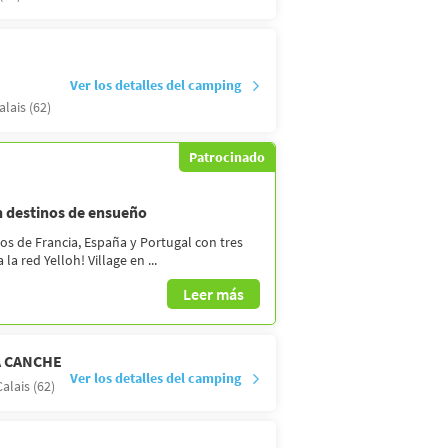
Ver los detalles del camping
lais (62)
Patrocinado
en destinos de ensueño
os de Francia, España y Portugal con tres
a red Yelloh! Village en ...
Leer más
A CANCHE
Ver los detalles del camping
alais (62)