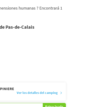
mensiones humanas ? Encontrará 1
 de Pas-de-Calais
APINIERE
Ver los detalles del camping
Patrocinado