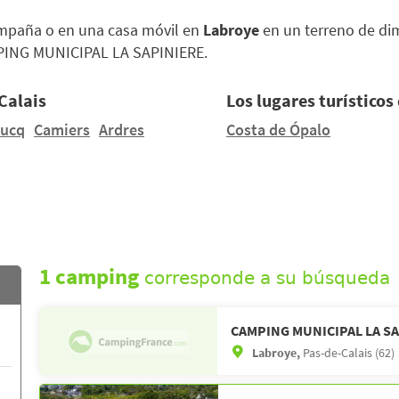
ampaña o en una casa móvil en
Labroye
en un terreno de di
PING MUNICIPAL LA SAPINIERE.
Calais
Los lugares turísticos
ucq
Camiers
Ardres
Costa de Ópalo
1 camping
corresponde a su búsqueda
CAMPING MUNICIPAL LA S
Labroye,
Pas-de-Calais (62)