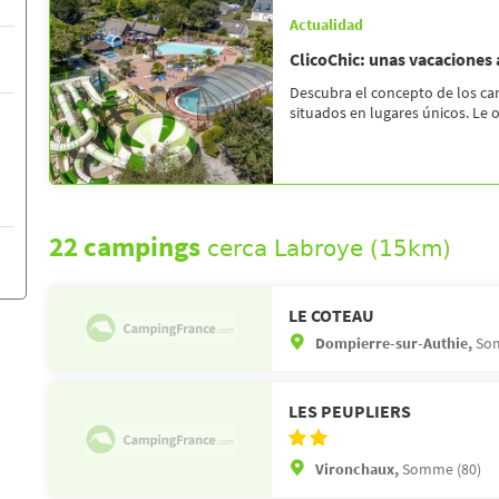
Actualidad
ClicoChic: unas vacaciones
Descubra el concepto de los c
situados en lugares únicos. Le 
22 campings
cerca Labroye (15km)
LE COTEAU
Dompierre-sur-Authie,
So
LES PEUPLIERS
Vironchaux,
Somme (80)