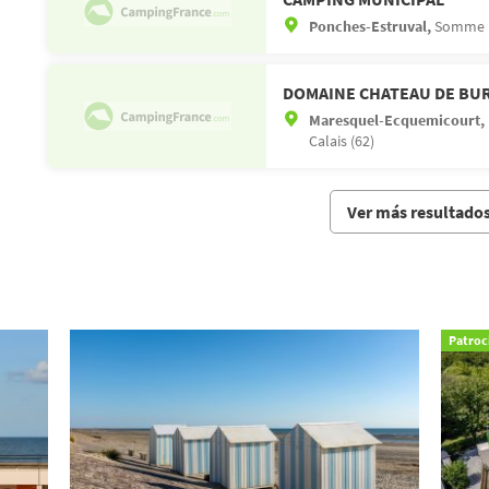
Ponches-Estruval,
Somme (
DOMAINE CHATEAU DE BU
Maresquel-Ecquemicourt,
Calais (62)
Ver más resultado
Patroc