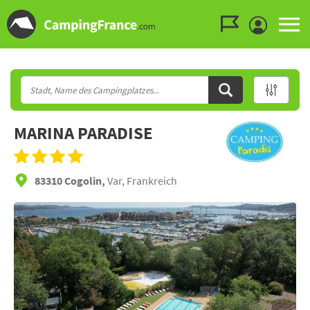
Zum Menü gehen
Zum Inhalt gehen
Zur Suche gehen
MARINA PARADISE
83310 Cogolin,
Var, Frankreich