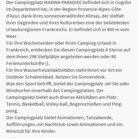
Der Campingplatz MARINA PARADISE befindet sich in Cogolin
im Departement Var, in der Region Provence-Alpes-Côte
d'Azur, dank ihres sonnenverwöhnten Klimas, der Vielfalt
ihrer Gegenden und ihres Kulturerbes eine der beliebtesten
Urlaubsregionen Frankreichs. Er befindet sich in 400 m vom
Meer.
Für ihre Wochenenden oder Ihren Camping-Urlaub in
Frankreich, entdecken Sie diesen Campingplatz 4 Sterne auf
dem Ihnen 298 Stellplätze angeboten werden oder 80
Ferienunterkünfte ().
Für Ihre Wasserfreizeitaktivitäten steht Ihnen vor Ort ein
Outdoor Schwimmbad. Nutzen Sie Sonnendeck.
Was den Sport betrifft, bietet der Campingplatz Jet-Ski oder
Windsurfen innerhalb des Campingplatzes. Der
Campingplatz bietet auch diverse Aktivitäten am Platz :
Tennis, Basketball, Volley-ball, Bogenschießen und Ping-
pong.
Der Campingplatz bietet Animationen, Tanzabende,
Aufführungen, ein Nachtclub sowie Animationen und ein
Miniclub für Ihre Kinder.