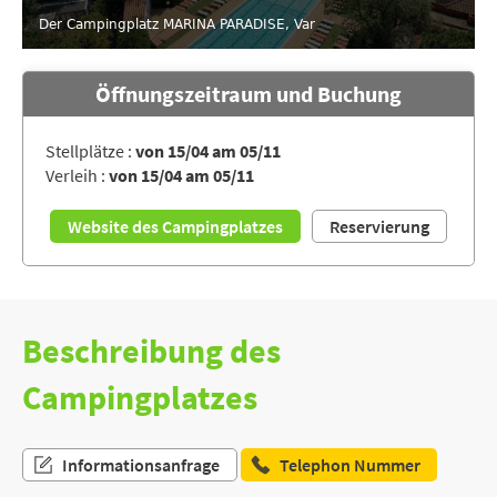
Der Campingplatz MARINA PARADISE, Var
Öffnungszeitraum und Buchung
Stellplätze :
von 15/04 am 05/11
Verleih :
von 15/04 am 05/11
Website des Campingplatzes
Reservierung
Beschreibung des
Campingplatzes
Informationsanfrage
Telephon Nummer