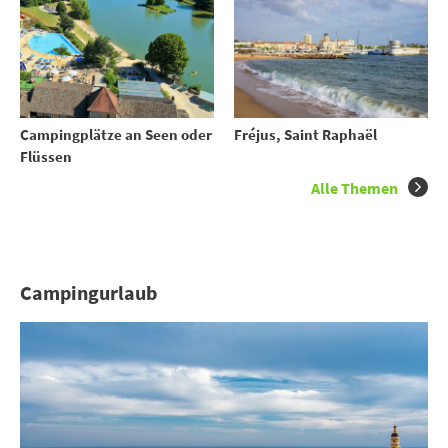
Campingplätze an Seen oder
Fréjus, Saint Raphaël
Flüssen
Alle Themen
Campingurlaub