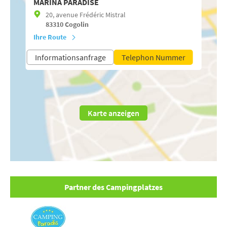
MARINA PARADISE
20, avenue Frédéric Mistral
83310
Cogolin
Ihre Route
Informationsanfrage
Telephon Nummer
Karte anzeigen
Partner des Campingplatzes