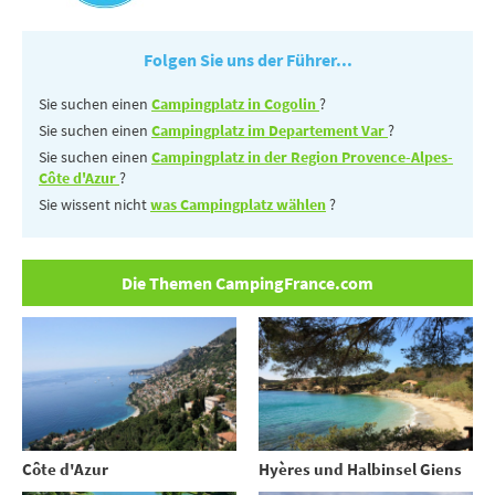
Folgen Sie uns der Führer...
Sie suchen einen
Campingplatz in Cogolin
?
Sie suchen einen
Campingplatz im Departement Var
?
Sie suchen einen
Campingplatz in der Region Provence-Alpes-
Côte d'Azur
?
Sie wissent nicht
was Campingplatz wählen
?
Die Themen CampingFrance.com
Côte d'Azur
Hyères und Halbinsel Giens