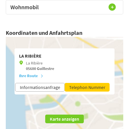
Wohnmobil
Koordinaten und Anfahrtsplan
LA RIBIÈRE
La Ribière
05600
Guillestre
Ihre Route
Informationsanfrage
Telephon Nummer
Karte anzeigen