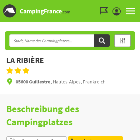
Zum Menü gehen
Zum Inhalt gehen
Zur Suche gehen
LA RIBIÈRE
05600 Guillestre,
Hautes-Alpes, Frankreich
Beschreibung des
Campingplatzes