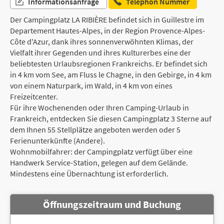
Informationsanfrage
Telephon Nummer
Der Campingplatz LA RIBIÈRE befindet sich in Guillestre im
Departement Hautes-Alpes, in der Region Provence-Alpes-
Côte d'Azur, dank ihres sonnenverwöhnten Klimas, der
Vielfalt ihrer Gegenden und ihres Kulturerbes eine der
beliebtesten Urlaubsregionen Frankreichs. Er befindet sich
in 4 km vom See, am Fluss le Chagne, in den Gebirge, in 4 km
von einem Naturpark, im Wald, in 4 km von eines
Freizeitcenter.
Für ihre Wochenenden oder Ihren Camping-Urlaub in
Frankreich, entdecken Sie diesen Campingplatz 3 Sterne auf
dem Ihnen 55 Stellplätze angeboten werden oder 5
Ferienunterkünfte (Andere).
Wohnmobilfahrer: der Campingplatz verfügt über eine
Handwerk Service-Station, gelegen auf dem Gelände.
Mindestens eine Übernachtung ist erforderlich.
Öffnungszeitraum und Buchung