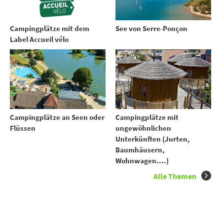
Campingplätze mit dem
See von Serre-Ponçon
Label Accueil vélo
Campingplätze an Seen oder
Campingplätze mit
Flüssen
ungewöhnlichen
Unterkünften (Jurten,
Baumhäusern,
Wohnwagen....)
Alle Themen