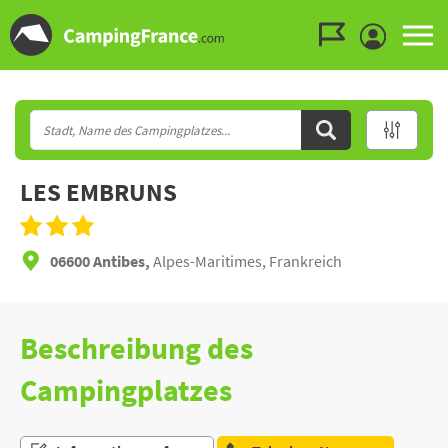
Zum Menü gehen
Zum Inhalt gehen
Zur Suche gehen
LES EMBRUNS
06600 Antibes,
Alpes-Maritimes, Frankreich
Beschreibung des
Campingplatzes