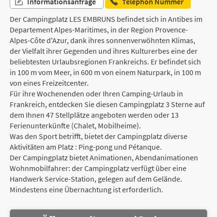
Informationsanfrage
Telephon Nummer
Der Campingplatz LES EMBRUNS befindet sich in Antibes im
Departement Alpes-Maritimes, in der Region Provence-
Alpes-Côte d'Azur, dank ihres sonnenverwöhnten Klimas,
der Vielfalt ihrer Gegenden und ihres Kulturerbes eine der
beliebtesten Urlaubsregionen Frankreichs. Er befindet sich
in 100 m vom Meer, in 600 m von einem Naturpark, in 100 m
von eines Freizeitcenter.
Für ihre Wochenenden oder Ihren Camping-Urlaub in
Frankreich, entdecken Sie diesen Campingplatz 3 Sterne auf
dem Ihnen 47 Stellplätze angeboten werden oder 13
Ferienunterkünfte (Chalet, Mobilheime).
Was den Sport betrifft, bietet der Campingplatz diverse
Aktivitäten am Platz : Ping-pong und Pétanque.
Der Campingplatz bietet Animationen, Abendanimationen
Wohnmobilfahrer: der Campingplatz verfügt über eine
Handwerk Service-Station, gelegen auf dem Gelände.
Mindestens eine Übernachtung ist erforderlich.