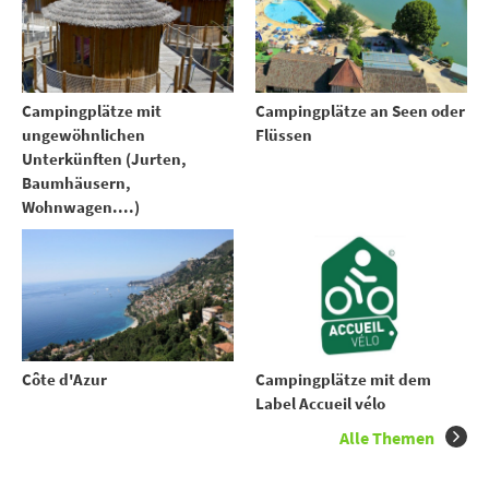
Campingplätze mit
Campingplätze an Seen oder
ungewöhnlichen
Flüssen
Unterkünften (Jurten,
Baumhäusern,
Wohnwagen....)
Côte d'Azur
Campingplätze mit dem
Label Accueil vélo
Alle Themen