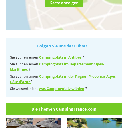
Karte anzeigen
Folgen Sie uns der Führer...
Sie suchen einen
Campingplatz in Antibes
?
Sie suchen einen
Campingplatz im Departement Alpes-
Maritimes
?
Sie suchen einen
Campingplatz in der Region Provence-Alpes-
Côte d'Azur
?
Sie wissent nicht
was Campingplatz wählen
?
Die Themen CampingFrance.com