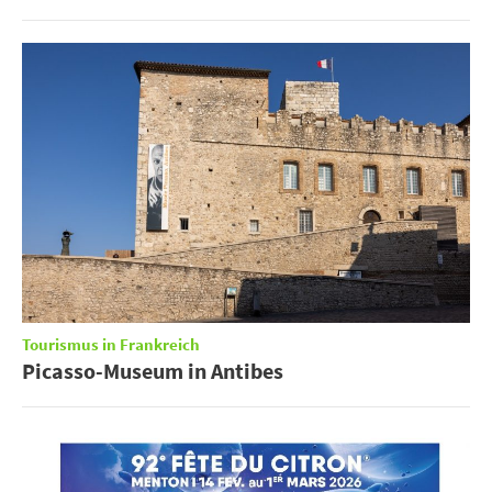
Tourismus in Frankreich
Picasso-Museum in Antibes