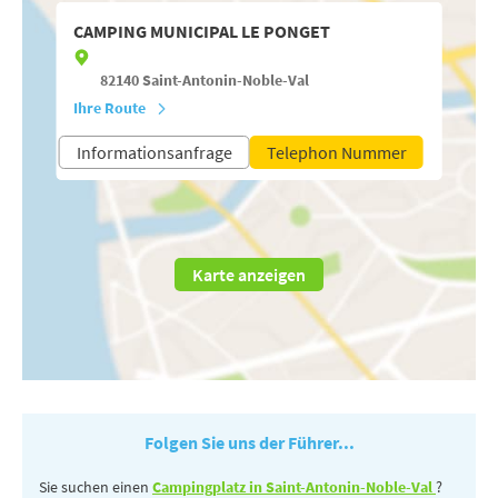
CAMPING MUNICIPAL LE PONGET
82140
Saint-Antonin-Noble-Val
Ihre Route
Informationsanfrage
Telephon Nummer
Karte anzeigen
Folgen Sie uns der Führer...
Sie suchen einen
Campingplatz in Saint-Antonin-Noble-Val
?