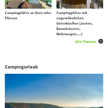
Campingplätze an Seen oder
Campingplätze mit
Flüssen
ungewöhnlichen
Unterkünften (Jurten,
Baumhäusern,
Wohnwagen....)
Alle Themen
Campingurlaub