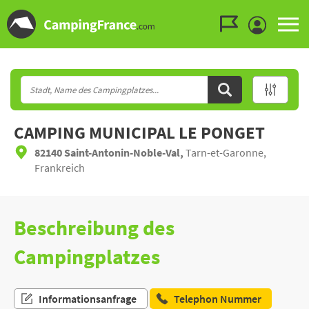
Zum Menü gehen
Zum Inhalt gehen
Zur Suche gehen
CAMPING MUNICIPAL LE PONGET
82140 Saint-Antonin-Noble-Val,
Tarn-et-Garonne,
Frankreich
Beschreibung des
Campingplatzes
Informationsanfrage
Telephon Nummer