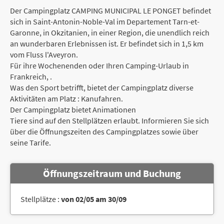
Der Campingplatz CAMPING MUNICIPAL LE PONGET befindet
sich in Saint-Antonin-Noble-Val im Departement Tarn-et-
Garonne, in Okzitanien, in einer Region, die unendlich reich
an wunderbaren Erlebnissen ist. Er befindet sich in 1,5 km
vom Fluss l'Aveyron.
Für ihre Wochenenden oder Ihren Camping-Urlaub in
Frankreich, .
Was den Sport betrifft, bietet der Campingplatz diverse
Aktivitäten am Platz : Kanufahren.
Der Campingplatz bietet Animationen
Tiere sind auf den Stellplätzen erlaubt. Informieren Sie sich
über die Öffnungszeiten des Campingplatzes sowie über
seine Tarife.
Öffnungszeitraum und Buchung
Stellplätze :
von 02/05 am 30/09