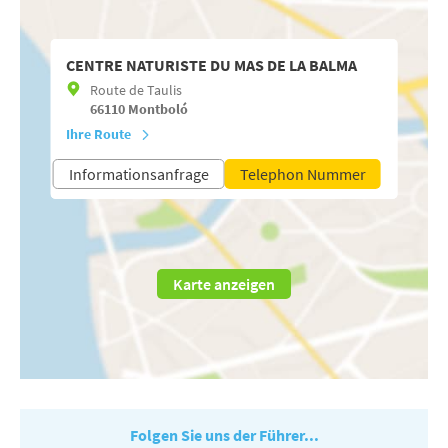
CENTRE NATURISTE DU MAS DE LA BALMA
Route de Taulis
66110
Montboló
Ihre Route
Informationsanfrage
Telephon Nummer
Karte anzeigen
Folgen Sie uns der Führer...