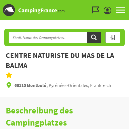
Zum Menü gehen
Zum Inhalt gehen
Zur Suche gehen
CENTRE NATURISTE DU MAS DE LA
BALMA
66110 Montboló,
Pyrénées-Orientales, Frankreich
Beschreibung des
Campingplatzes