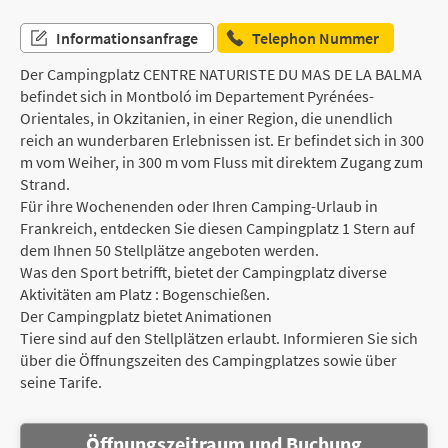
Informationsanfrage
Telephon Nummer
Der Campingplatz CENTRE NATURISTE DU MAS DE LA BALMA
befindet sich in Montboló im Departement Pyrénées-
Orientales, in Okzitanien, in einer Region, die unendlich
reich an wunderbaren Erlebnissen ist. Er befindet sich in 300
m vom Weiher, in 300 m vom Fluss mit direktem Zugang zum
Strand.
Für ihre Wochenenden oder Ihren Camping-Urlaub in
Frankreich, entdecken Sie diesen Campingplatz 1 Stern auf
dem Ihnen 50 Stellplätze angeboten werden.
Was den Sport betrifft, bietet der Campingplatz diverse
Aktivitäten am Platz : Bogenschießen.
Der Campingplatz bietet Animationen
Tiere sind auf den Stellplätzen erlaubt. Informieren Sie sich
über die Öffnungszeiten des Campingplatzes sowie über
seine Tarife.
Öffnungszeitraum und Buchung