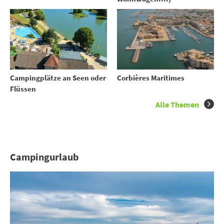
Campingplätze an Seen oder
Corbières Maritimes
Flüssen
Alle Themen
Campingurlaub