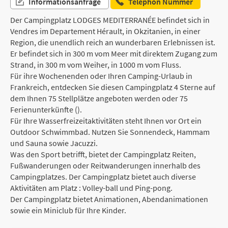
Informationsanfrage
Telephon Nummer
Der Campingplatz LODGES MEDITERRANÉE befindet sich in
Vendres im Departement Hérault, in Okzitanien, in einer
Region, die unendlich reich an wunderbaren Erlebnissen ist.
Er befindet sich in 300 m vom Meer mit direktem Zugang zum
Strand, in 300 m vom Weiher, in 1000 m vom Fluss.
Für ihre Wochenenden oder Ihren Camping-Urlaub in
Frankreich, entdecken Sie diesen Campingplatz 4 Sterne auf
dem Ihnen 75 Stellplätze angeboten werden oder 75
Ferienunterkünfte ().
Für Ihre Wasserfreizeitaktivitäten steht Ihnen vor Ort ein
Outdoor Schwimmbad. Nutzen Sie Sonnendeck, Hammam
und Sauna sowie Jacuzzi.
Was den Sport betrifft, bietet der Campingplatz Reiten,
Fußwanderungen oder Reitwanderungen innerhalb des
Campingplatzes. Der Campingplatz bietet auch diverse
Aktivitäten am Platz : Volley-ball und Ping-pong.
Der Campingplatz bietet Animationen, Abendanimationen
sowie ein Miniclub für Ihre Kinder.