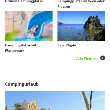
Grünen Campingplätze
Campingplätze an Seen oder
Flüssen
Campingplätze mit
Cap d'Agde
Wasserpark
Alle Themen
Campingurlaub