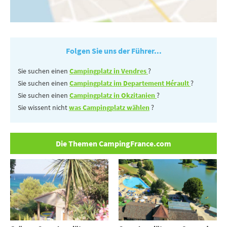
Folgen Sie uns der Führer...
Sie suchen einen
Campingplatz in Vendres
?
Sie suchen einen
Campingplatz im Departement Hérault
?
Sie suchen einen
Campingplatz in Okzitanien
?
Sie wissent nicht
was Campingplatz wählen
?
Die Themen CampingFrance.com