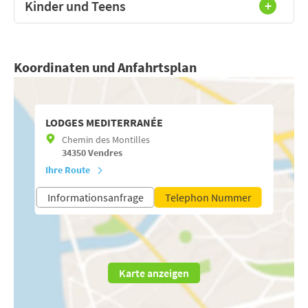
Kinder und Teens
Koordinaten und Anfahrtsplan
LODGES MEDITERRANÉE
Chemin des Montilles
34350
Vendres
Ihre Route
Informationsanfrage
Telephon Nummer
Karte anzeigen