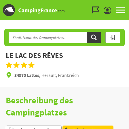
Zum Menü gehen
Zum Inhalt gehen
Zur Suche gehen
LE LAC DES RÊVES
34970 Lattes,
Hérault, Frankreich
Beschreibung des
Campingplatzes