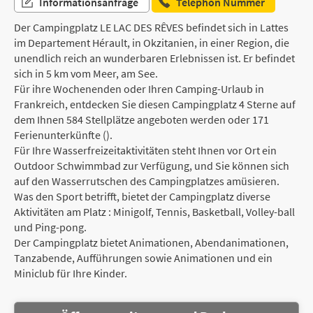
Informationsanfrage
Telephon Nummer
Der Campingplatz LE LAC DES RÊVES befindet sich in Lattes
im Departement Hérault, in Okzitanien, in einer Region, die
unendlich reich an wunderbaren Erlebnissen ist. Er befindet
sich in 5 km vom Meer, am See.
Für ihre Wochenenden oder Ihren Camping-Urlaub in
Frankreich, entdecken Sie diesen Campingplatz 4 Sterne auf
dem Ihnen 584 Stellplätze angeboten werden oder 171
Ferienunterkünfte ().
Für Ihre Wasserfreizeitaktivitäten steht Ihnen vor Ort ein
Outdoor Schwimmbad zur Verfügung, und Sie können sich
auf den Wasserrutschen des Campingplatzes amüsieren.
Was den Sport betrifft, bietet der Campingplatz diverse
Aktivitäten am Platz : Minigolf, Tennis, Basketball, Volley-ball
und Ping-pong.
Der Campingplatz bietet Animationen, Abendanimationen,
Tanzabende, Aufführungen sowie Animationen und ein
Miniclub für Ihre Kinder.