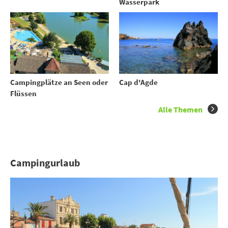
Wasserpark
Campingplätze an Seen oder
Cap d'Agde
Flüssen
Alle Themen
Campingurlaub