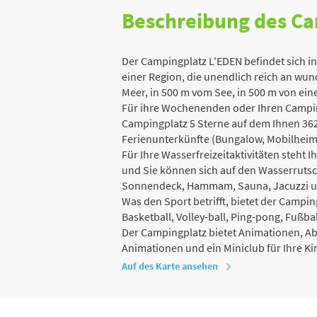
Beschreibung des C
Der Campingplatz L'EDEN befindet sich in
einer Region, die unendlich reich an wund
Meer, in 500 m vom See, in 500 m von eine
Für ihre Wochenenden oder Ihren Campin
Campingplatz 5 Sterne auf dem Ihnen 36
Ferienunterkünfte (Bungalow, Mobilheim
Für Ihre Wasserfreizeitaktivitäten steht
und Sie können sich auf den Wasserruts
Sonnendeck, Hammam, Sauna, Jacuzzi un
Was den Sport betrifft, bietet der Camping
Basketball, Volley-ball, Ping-pong, Fußb
Der Campingplatz bietet Animationen, 
Animationen und ein Miniclub für Ihre Ki
Auf des Karte ansehen