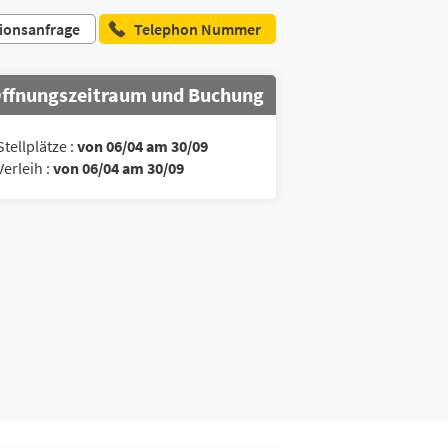
ionsanfrage
Telephon Nummer
ffnungszeitraum und Buchung
Stellplätze :
von 06/04 am 30/09
Verleih :
von 06/04 am 30/09