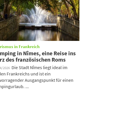
rismus in Frankreich
mping in Nîmes, eine Reise ins
rz des französischen Roms
Die Stadt Nîmes liegt ideal im
04/2026
en Frankreichs und ist ein
vorragender Ausgangspunkt für einen
pingurlaub. ...