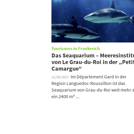
Tourismus in Frankreich
Das Seaquarium – Meeresinstit
von Le Grau-du-Roi in der „Peti
Camargue“
Im Département Gard in der
11/05/2017
Region Languedoc-Roussillon ist das
Seaquarium von Grau-du-Roi weit mehr a
ein 2400 m² ...