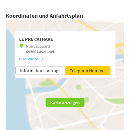
Koordinaten und Anfahrtsplan
LE PRÉ CATHARE
Rue Jacquard
09300
Lavelanet
Ihre Route
Informationsanfrage
Telephon Nummer
Karte anzeigen