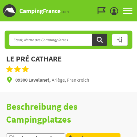
Zum Menü gehen
Zum Inhalt gehen
Zur Suche gehen
LE PRÉ CATHARE
09300 Lavelanet,
Ariège, Frankreich
Beschreibung des
Campingplatzes