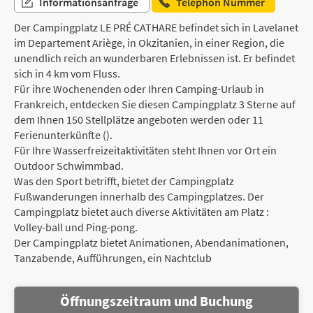
Informationsanfrage
Telephon Nummer
Der Campingplatz LE PRÉ CATHARE befindet sich in Lavelanet
im Departement Ariège, in Okzitanien, in einer Region, die
unendlich reich an wunderbaren Erlebnissen ist. Er befindet
sich in 4 km vom Fluss.
Für ihre Wochenenden oder Ihren Camping-Urlaub in
Frankreich, entdecken Sie diesen Campingplatz 3 Sterne auf
dem Ihnen 150 Stellplätze angeboten werden oder 11
Ferienunterkünfte ().
Für Ihre Wasserfreizeitaktivitäten steht Ihnen vor Ort ein
Outdoor Schwimmbad.
Was den Sport betrifft, bietet der Campingplatz
Fußwanderungen innerhalb des Campingplatzes. Der
Campingplatz bietet auch diverse Aktivitäten am Platz :
Volley-ball und Ping-pong.
Der Campingplatz bietet Animationen, Abendanimationen,
Tanzabende, Aufführungen, ein Nachtclub
Öffnungszeitraum und Buchung