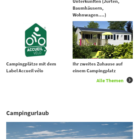
Unterkünften (Jurten,
Baumhäusern,
Wohnwagen....)
Ihr zweites Zuhause auf
Campingplätze mit dem
einem Campingplatz
Label Accueil vélo
Alle Themen
Campingurlaub