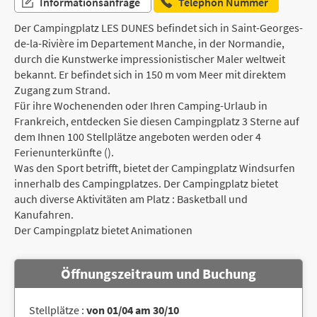
Informationsanfrage
Telephon Nummer
Der Campingplatz LES DUNES befindet sich in Saint-Georges-
de-la-Rivière im Departement Manche, in der Normandie,
durch die Kunstwerke impressionistischer Maler weltweit
bekannt. Er befindet sich in 150 m vom Meer mit direktem
Zugang zum Strand.
Für ihre Wochenenden oder Ihren Camping-Urlaub in
Frankreich, entdecken Sie diesen Campingplatz 3 Sterne auf
dem Ihnen 100 Stellplätze angeboten werden oder 4
Ferienunterkünfte ().
Was den Sport betrifft, bietet der Campingplatz Windsurfen
innerhalb des Campingplatzes. Der Campingplatz bietet
auch diverse Aktivitäten am Platz : Basketball und
Kanufahren.
Der Campingplatz bietet Animationen
Öffnungszeitraum und Buchung
Stellplätze :
von 01/04 am 30/10