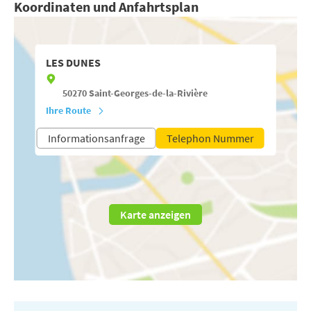
Koordinaten und Anfahrtsplan
LES DUNES
50270
Saint-Georges-de-la-Rivière
Ihre Route
Informationsanfrage
Telephon Nummer
Karte anzeigen