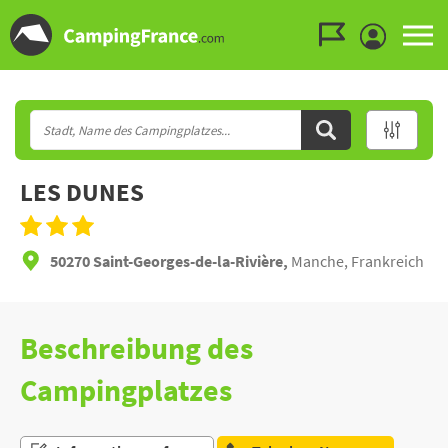
Zum Menü gehen
Zum Inhalt gehen
Zur Suche gehen
LES DUNES
50270 Saint-Georges-de-la-Rivière,
Manche, Frankreich
Beschreibung des
Campingplatzes