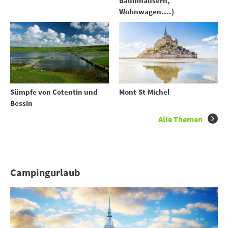
Baumhäusern,
Wohnwagen....)
Sümpfe von Cotentin und
Mont-St-Michel
Bessin
Alle Themen
Campingurlaub