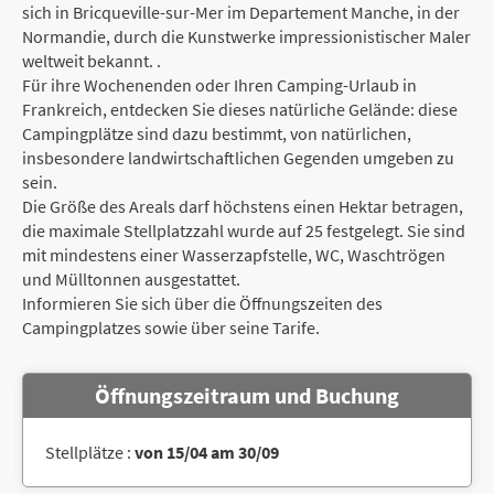
sich in Bricqueville-sur-Mer im Departement Manche, in der
Normandie, durch die Kunstwerke impressionistischer Maler
weltweit bekannt. .
Für ihre Wochenenden oder Ihren Camping-Urlaub in
Frankreich, entdecken Sie dieses natürliche Gelände: diese
Campingplätze sind dazu bestimmt, von natürlichen,
insbesondere landwirtschaftlichen Gegenden umgeben zu
sein.
Die Größe des Areals darf höchstens einen Hektar betragen,
die maximale Stellplatzzahl wurde auf 25 festgelegt. Sie sind
mit mindestens einer Wasserzapfstelle, WC, Waschtrögen
und Mülltonnen ausgestattet.
Informieren Sie sich über die Öffnungszeiten des
Campingplatzes sowie über seine Tarife.
Öffnungszeitraum und Buchung
Stellplätze :
von 15/04 am 30/09