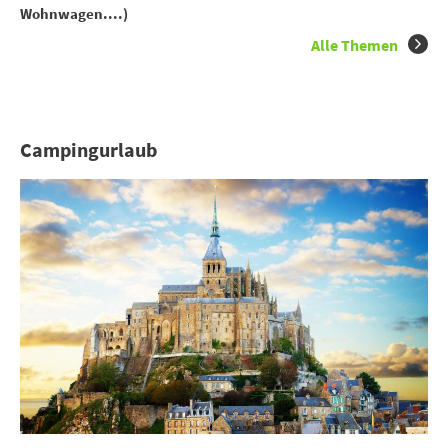
Wohnwagen....)
Alle Themen
Campingurlaub