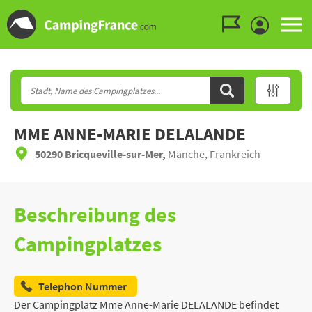
Zum Menü gehen
Zum Inhalt gehen
Zur Suche gehen
MME ANNE-MARIE DELALANDE
50290 Bricqueville-sur-Mer,
Manche, Frankreich
Beschreibung des
Campingplatzes
Telephon Nummer
Der Campingplatz Mme Anne-Marie DELALANDE befindet