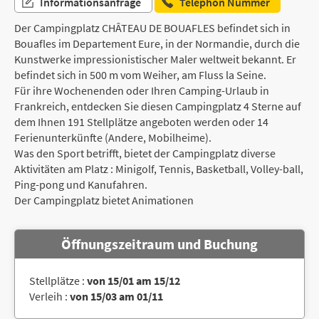
Informationsanfrage
Telephon Nummer
Der Campingplatz CHÂTEAU DE BOUAFLES befindet sich in
Bouafles im Departement Eure, in der Normandie, durch die
Kunstwerke impressionistischer Maler weltweit bekannt. Er
befindet sich in 500 m vom Weiher, am Fluss la Seine.
Für ihre Wochenenden oder Ihren Camping-Urlaub in
Frankreich, entdecken Sie diesen Campingplatz 4 Sterne auf
dem Ihnen 191 Stellplätze angeboten werden oder 14
Ferienunterkünfte (Andere, Mobilheime).
Was den Sport betrifft, bietet der Campingplatz diverse
Aktivitäten am Platz : Minigolf, Tennis, Basketball, Volley-ball,
Ping-pong und Kanufahren.
Der Campingplatz bietet Animationen
Öffnungszeitraum und Buchung
Stellplätze :
von 15/01 am 15/12
Verleih :
von 15/03 am 01/11