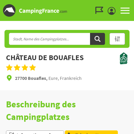
Zum Menü gehen
Zum Inhalt gehen
Zur Suche gehen
CHÂTEAU DE BOUAFLES
27700 Bouafles,
Eure, Frankreich
Beschreibung des
Campingplatzes