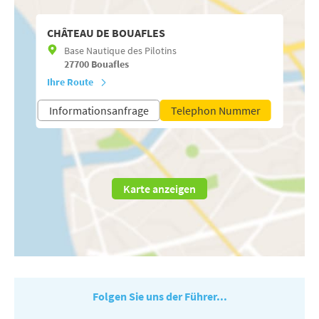
CHÂTEAU DE BOUAFLES
Base Nautique des Pilotins
27700
Bouafles
Ihre Route
Informationsanfrage
Telephon Nummer
Karte anzeigen
Folgen Sie uns der Führer...