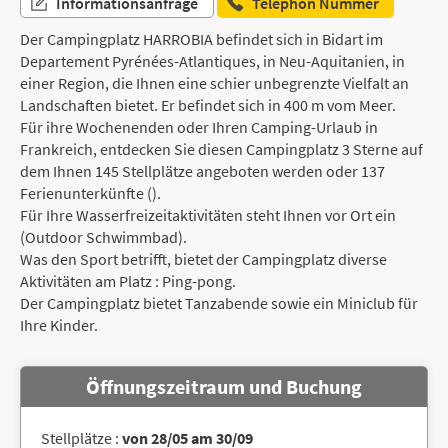
Informationsanfrage
Telephon Nummer
Der Campingplatz HARROBIA befindet sich in Bidart im
Departement Pyrénées-Atlantiques, in Neu-Aquitanien, in
einer Region, die Ihnen eine schier unbegrenzte Vielfalt an
Landschaften bietet. Er befindet sich in 400 m vom Meer.
Für ihre Wochenenden oder Ihren Camping-Urlaub in
Frankreich, entdecken Sie diesen Campingplatz 3 Sterne auf
dem Ihnen 145 Stellplätze angeboten werden oder 137
Ferienunterkünfte ().
Für Ihre Wasserfreizeitaktivitäten steht Ihnen vor Ort ein
(Outdoor Schwimmbad).
Was den Sport betrifft, bietet der Campingplatz diverse
Aktivitäten am Platz : Ping-pong.
Der Campingplatz bietet Tanzabende sowie ein Miniclub für
Ihre Kinder.
Öffnungszeitraum und Buchung
Stellplätze :
von 28/05 am 30/09