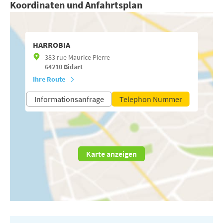
Koordinaten und Anfahrtsplan
HARROBIA
383 rue Maurice Pierre
64210
Bidart
Ihre Route
Informationsanfrage
Telephon Nummer
Karte anzeigen