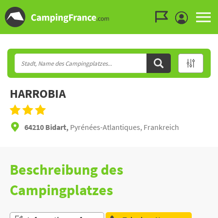
Zum Menü gehen
Zum Inhalt gehen
Zur Suche gehen
HARROBIA
64210 Bidart,
Pyrénées-Atlantiques, Frankreich
Beschreibung des
Campingplatzes