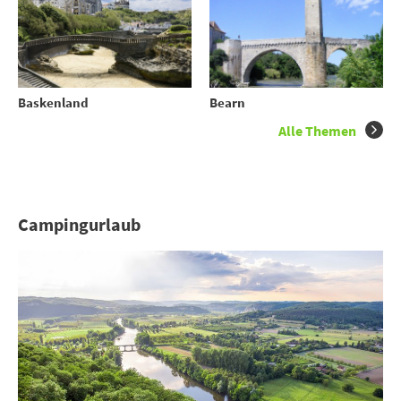
Baskenland
Bearn
Alle Themen
Campingurlaub