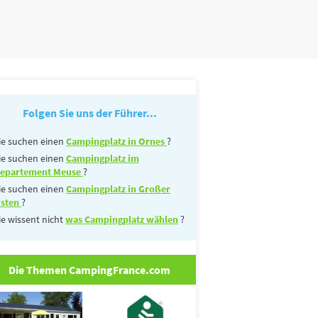
Folgen Sie uns der Führer...
ie suchen einen
Campingplatz in Ornes
?
ie suchen einen
Campingplatz im
epartement Meuse
?
ie suchen einen
Campingplatz in Großer
sten
?
ie wissent nicht
was Campingplatz wählen
?
Die Themen CampingFrance.com