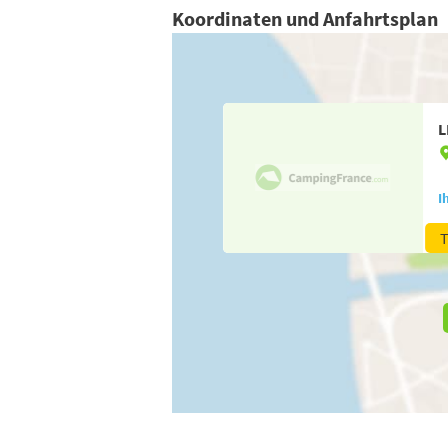
Koordinaten und Anfahrtsplan
L
I