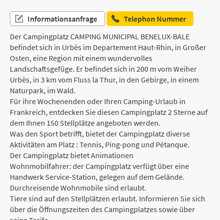
Informationsanfrage
Telephon Nummer
Der Campingplatz CAMPING MUNICIPAL BENELUX-BALE
befindet sich in Urbès im Departement Haut-Rhin, in Großer
Osten, eine Region mit einem wundervolles
Landschaftsgefüge. Er befindet sich in 200 m vom Weiher
Urbès, in 3 km vom Fluss la Thur, in den Gebirge, in einem
Naturpark, im Wald.
Für ihre Wochenenden oder Ihren Camping-Urlaub in
Frankreich, entdecken Sie diesen Campingplatz 2 Sterne auf
dem Ihnen 150 Stellplätze angeboten werden.
Was den Sport betrifft, bietet der Campingplatz diverse
Aktivitäten am Platz : Tennis, Ping-pong und Pétanque.
Der Campingplatz bietet Animationen
Wohnmobilfahrer: der Campingplatz verfügt über eine
Handwerk Service-Station, gelegen auf dem Gelände.
Durchreisende Wohnmobile sind erlaubt.
Tiere sind auf den Stellplätzen erlaubt. Informieren Sie sich
über die Öffnungszeiten des Campingplatzes sowie über
seine Tarife.