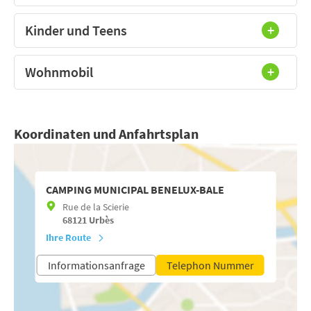
Kinder und Teens
Wohnmobil
Koordinaten und Anfahrtsplan
CAMPING MUNICIPAL BENELUX-BALE
Rue de la Scierie
68121
Urbès
Ihre Route
Informationsanfrage
Telephon Nummer