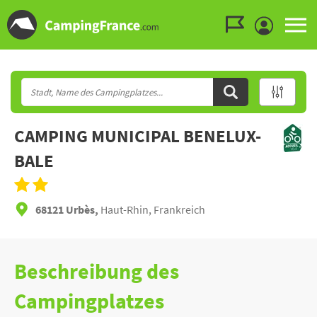
Zum Menü gehen
Zum Inhalt gehen
Zur Suche gehen
CAMPING MUNICIPAL BENELUX-
BALE
68121 Urbès,
Haut-Rhin, Frankreich
Beschreibung des
Campingplatzes