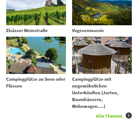
Elsässer Weinstraße
Vogesenmassiv
Campingplätze an Seen oder
Campingplätze mit
Flüssen
ungewöhnlichen
Unterkünften (Jurten,
Baumhäusern,
Wohnwagen....)
Alle Themen