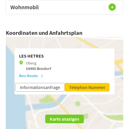
Wohnmobil
Koordinaten und Anfahrtsplan
LES HETRES
Oberg
68480
Bendorf
Ihre Route
Informationsanfrage
Telephon Nummer
Karte anzeigen