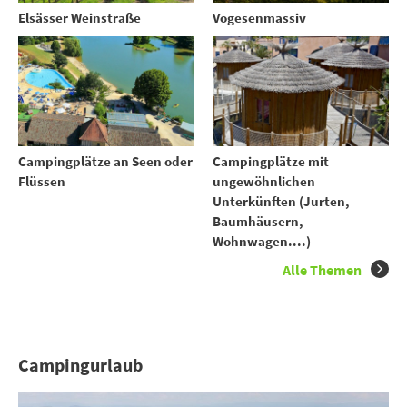
Elsässer Weinstraße
Vogesenmassiv
Campingplätze an Seen oder
Campingplätze mit
Flüssen
ungewöhnlichen
Unterkünften (Jurten,
Baumhäusern,
Wohnwagen....)
Alle Themen
Campingurlaub