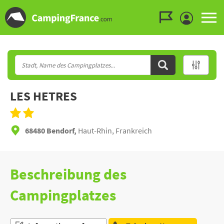
Zum Menü gehen
Zum Inhalt gehen
Zur Suche gehen
LES HETRES
68480 Bendorf,
Haut-Rhin, Frankreich
Beschreibung des
Campingplatzes