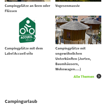
Campingplätze an Seen oder
Vogesenmassiv
Flüssen
Campingplätze mit dem
Campingplätze mit
Label Accueil vélo
ungewöhnlichen
Unterkünften (Jurten,
Baumhäusern,
Wohnwagen....)
Alle Themen
Campingurlaub