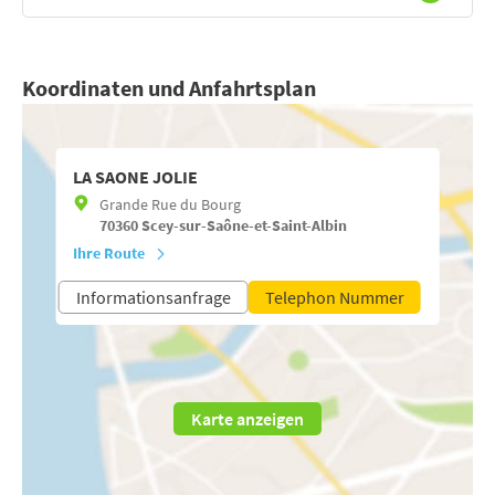
Koordinaten und Anfahrtsplan
LA SAONE JOLIE
Grande Rue du Bourg
70360
Scey-sur-Saône-et-Saint-Albin
Ihre Route
Informationsanfrage
Telephon Nummer
Karte anzeigen