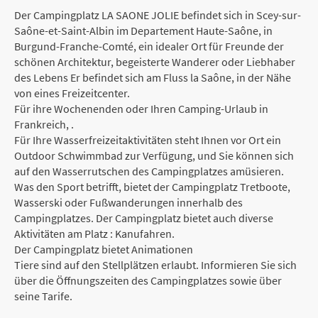
Der Campingplatz LA SAONE JOLIE befindet sich in Scey-sur-
Saône-et-Saint-Albin im Departement Haute-Saône, in
Burgund-Franche-Comté, ein idealer Ort für Freunde der
schönen Architektur, begeisterte Wanderer oder Liebhaber
des Lebens Er befindet sich am Fluss la Saône, in der Nähe
von eines Freizeitcenter.
Für ihre Wochenenden oder Ihren Camping-Urlaub in
Frankreich, .
Für Ihre Wasserfreizeitaktivitäten steht Ihnen vor Ort ein
Outdoor Schwimmbad zur Verfügung, und Sie können sich
auf den Wasserrutschen des Campingplatzes amüsieren.
Was den Sport betrifft, bietet der Campingplatz Tretboote,
Wasserski oder Fußwanderungen innerhalb des
Campingplatzes. Der Campingplatz bietet auch diverse
Aktivitäten am Platz : Kanufahren.
Der Campingplatz bietet Animationen
Tiere sind auf den Stellplätzen erlaubt. Informieren Sie sich
über die Öffnungszeiten des Campingplatzes sowie über
seine Tarife.