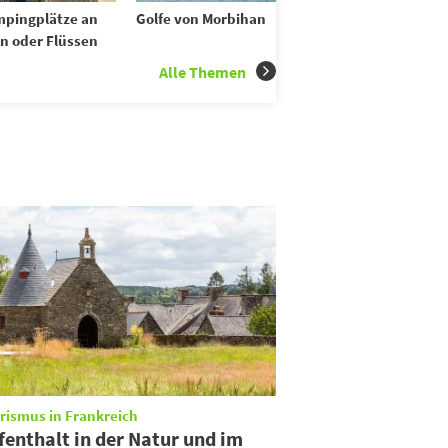
pingplätze an
Golfe von Morbihan
n oder Flüssen
Alle Themen
rismus in Frankreich
fenthalt in der Natur und im