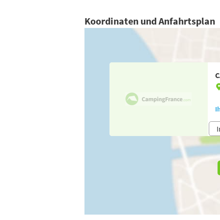
Koordinaten und Anfahrtsplan
C
I
I