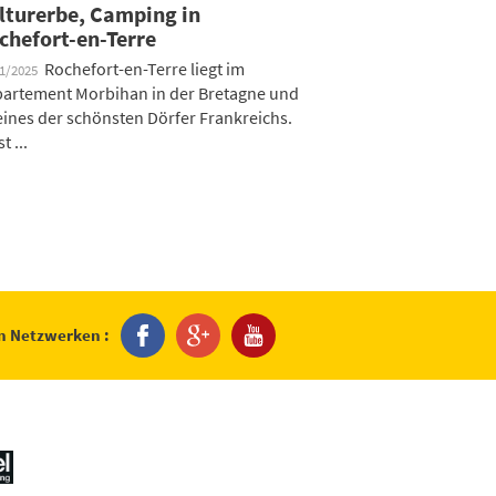
lturerbe, Camping in
chefort-en-Terre
Rochefort-en-Terre liegt im
01/2025
artement Morbihan in der Bretagne und
 eines der schönsten Dörfer Frankreichs.
st ...
en Netzwerken :