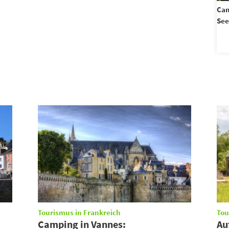
Cam
See
Tourismus in Frankreich
Tou
Camping in Vannes:
Au