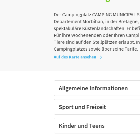
Der Campingplatz CAMPING MUNICIPAL ST Y
Departement Morbihan, in der Bretagne, 
spektakuläre Küstenlandschaften. Er bef
Für ihre Wochenenden oder Ihren Camping
Tiere sind auf den Stellplätzen erlaubt. 
Campingplatzes sowie über seine Tarife.
Auf des Karte ansehen
Allgemeine Informationen
Sport und Freizeit
Kinder und Teens