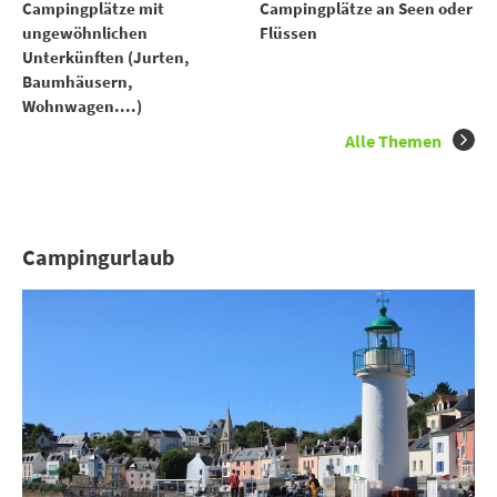
Campingplätze mit
Campingplätze an Seen oder
ungewöhnlichen
Flüssen
Unterkünften (Jurten,
Baumhäusern,
Wohnwagen....)
Alle Themen
Campingurlaub