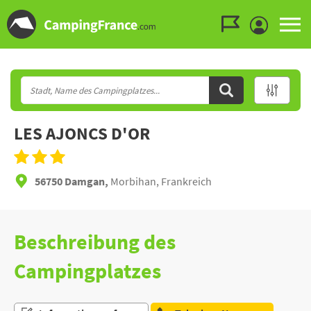
Zum Menü gehen
Zum Inhalt gehen
Zur Suche gehen
LES AJONCS D'OR
56750 Damgan,
Morbihan, Frankreich
Beschreibung des
Campingplatzes