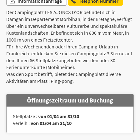
Informationsanfrage
Telephon Nummer
Der Campingplatz LES AJONCS D'OR befindet sich in
Damgan im Departement Morbihan, in der Bretagne, verfügt
über ein unverwechselbares Kulturerbe und spektakuläre
Küstenlandschaften. Er befindet sich in 800 m vom Meer, in
1000 m von eines Freizeitcenter.
Für ihre Wochenenden oder Ihren Camping-Urlaub in
Frankreich, entdecken Sie diesen Campingplatz 3 Sterne auf
dem Ihnen 66 Stellplätze angeboten werden oder 30
Ferienunterkünfte (Mobilheime).
Was den Sport betrifft, bietet der Campingplatz diverse
Aktivitäten am Platz : Ping-pong.
Öffnungszeitraum und Buchung
Stellplätze :
von 01/04 am 31/10
Verleih :
von 01/04 am 31/10