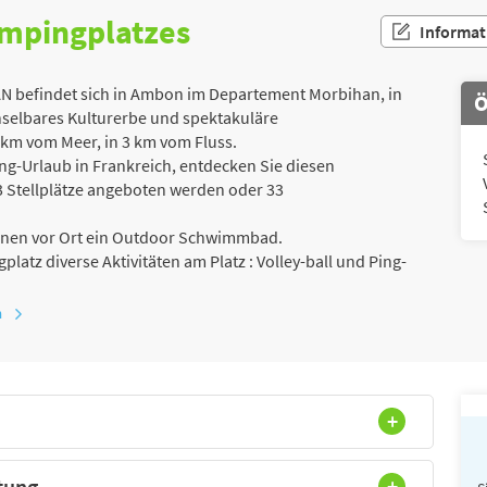
ampingplatzes
Informat
befindet sich in Ambon im Departement Morbihan, in
Ö
hselbares Kulturerbe und spektakuläre
3 km vom Meer, in 3 km vom Fluss.
g-Urlaub in Frankreich, entdecken Sie diesen
 Stellplätze angeboten werden oder 33
 Ihnen vor Ort ein Outdoor Schwimmbad.
platz diverse Aktivitäten am Platz : Volley-ball und Ping-
n
tung