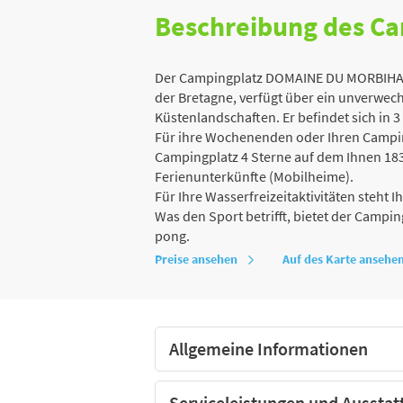
Beschreibung des C
Der Campingplatz DOMAINE DU MORBIHAN 
der Bretagne, verfügt über ein unverwec
Küstenlandschaften. Er befindet sich in 
Für ihre Wochenenden oder Ihren Campin
Campingplatz 4 Sterne auf dem Ihnen 183
Ferienunterkünfte (Mobilheime).
Für Ihre Wasserfreizeitaktivitäten steht
Was den Sport betrifft, bietet der Camping
pong.
Preise ansehen
Auf des Karte ansehe
Allgemeine Informationen
Serviceleistungen und Ausstat