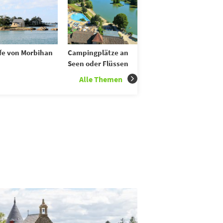
fe von Morbihan
Campingplätze an
Seen oder Flüssen
Alle Themen