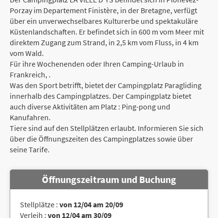
Porzay im Departement Finistère, in der Bretagne, verfügt
über ein unverwechselbares Kulturerbe und spektakuläre
Küstenlandschaften. Er befindet sich in 600 m vom Meer mit
direktem Zugang zum Strand, in 2,5 km vom Fluss, in 4 km
vom Wald.
Für ihre Wochenenden oder Ihren Camping-Urlaub in
Frankreich, .
Was den Sport betrifft, bietet der Campingplatz Paragliding
innerhalb des Campingplatzes. Der Campingplatz bietet
auch diverse Aktivitäten am Platz : Ping-pong und
Kanufahren.
Tiere sind auf den Stellplätzen erlaubt. Informieren Sie sich
über die Öffnungszeiten des Campingplatzes sowie über
seine Tarife.
Öffnungszeitraum und Buchung
Stellplätze :
von 12/04 am 20/09
Verleih :
von 12/04 am 30/09