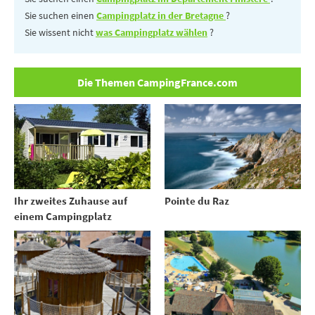
Sie suchen einen
Campingplatz in der Bretagne
?
Sie wissent nicht
was Campingplatz wählen
?
Die Themen CampingFrance.com
Ihr zweites Zuhause auf
Pointe du Raz
einem Campingplatz