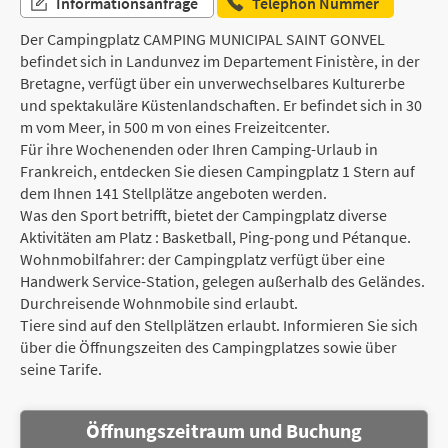
Informationsanfrage
Telephon Nummer
Der Campingplatz CAMPING MUNICIPAL SAINT GONVEL
befindet sich in Landunvez im Departement Finistère, in der
Bretagne, verfügt über ein unverwechselbares Kulturerbe
und spektakuläre Küstenlandschaften. Er befindet sich in 30
m vom Meer, in 500 m von eines Freizeitcenter.
Für ihre Wochenenden oder Ihren Camping-Urlaub in
Frankreich, entdecken Sie diesen Campingplatz 1 Stern auf
dem Ihnen 141 Stellplätze angeboten werden.
Was den Sport betrifft, bietet der Campingplatz diverse
Aktivitäten am Platz : Basketball, Ping-pong und Pétanque.
Wohnmobilfahrer: der Campingplatz verfügt über eine
Handwerk Service-Station, gelegen außerhalb des Geländes.
Durchreisende Wohnmobile sind erlaubt.
Tiere sind auf den Stellplätzen erlaubt. Informieren Sie sich
über die Öffnungszeiten des Campingplatzes sowie über
seine Tarife.
Öffnungszeitraum und Buchung