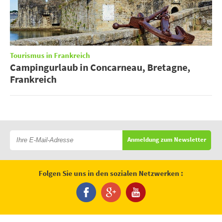
Tourismus in Frankreich
Campingurlaub in Concarneau, Bretagne,
Frankreich
Anmeldung zum Newsletter
Folgen Sie uns in den sozialen Netzwerken :