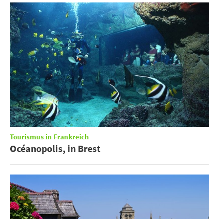
Tourismus in Frankreich
Océanopolis, in Brest