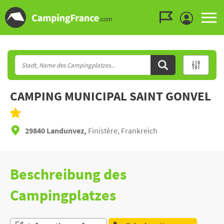
Zum Menü gehen
Zum Inhalt gehen
Zur Suche gehen
CAMPING MUNICIPAL SAINT GONVEL
29840 Landunvez,
Finistère, Frankreich
Beschreibung des
Campingplatzes