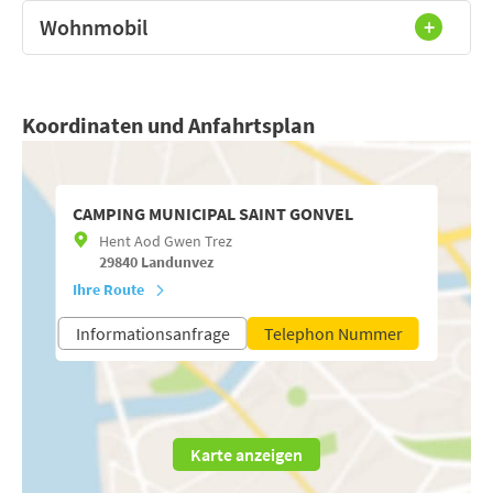
Wohnmobil
Koordinaten und Anfahrtsplan
CAMPING MUNICIPAL SAINT GONVEL
Hent Aod Gwen Trez
29840
Landunvez
Ihre Route
Informationsanfrage
Telephon Nummer
Karte anzeigen